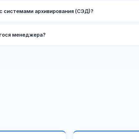
с системами архивирования (СЭД)?
егося менеджера?