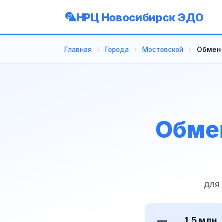
НРЦ Новосибирск ЭДО
Главная
Города
Мостовской
Обмен 
Обмен
для
1,5 млн