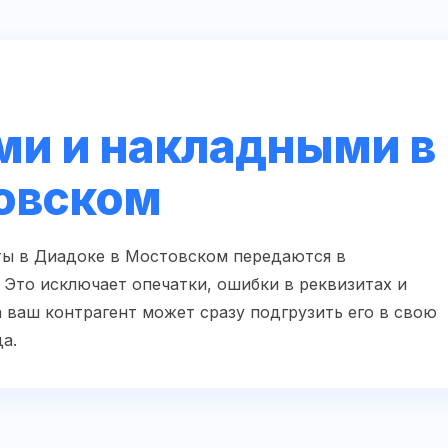
ми и накладными в
овском
ты в Диадоке в Мостовском передаются в
Это исключает опечатки, ошибки в реквизитах и
 ваш контрагент может сразу подгрузить его в свою
а.