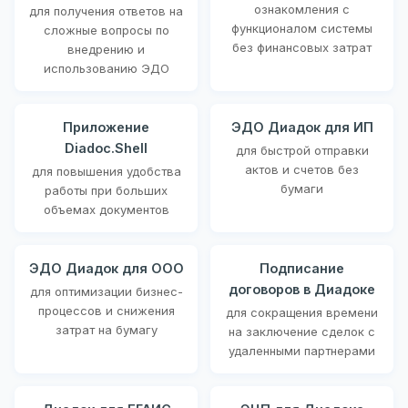
ознакомления с
для получения ответов на
функционалом системы
сложные вопросы по
без финансовых затрат
внедрению и
использованию ЭДО
Приложение
ЭДО Диадок для ИП
Diadoc.Shell
для быстрой отправки
актов и счетов без
для повышения удобства
бумаги
работы при больших
объемах документов
ЭДО Диадок для ООО
Подписание
договоров в Диадоке
для оптимизации бизнес-
процессов и снижения
для сокращения времени
затрат на бумагу
на заключение сделок с
удаленными партнерами