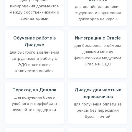
визирования документов
для онлайн-зачисления
между собственниками и
студентов и подписания
арендаторами
договоров на курсы
Обучение работе в
Интеграция с Oracle
Диадоке
для бесшовного обмена
данными между
для быстрого вовлечения
финансовыми модулями
сотрудников в работу с
Oracle и ЭДО
ЭДО и снижения
количества ошибок
Переход на Диадок
Диадок для частных
перевозчиков
для получения более
удобного интерфейса и
для получения оплаты за
лучшей техподдержки
рейсы без пересылки
бумаг почтой