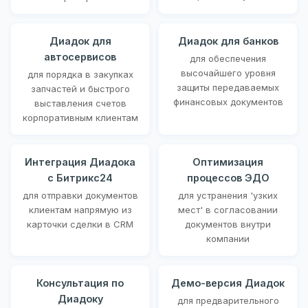
Диадок для
Диадок для банков
автосервисов
для обеспечения
высочайшего уровня
для порядка в закупках
защиты передаваемых
запчастей и быстрого
финансовых документов
выставления счетов
корпоративным клиентам
Интеграция Диадока
Оптимизация
с Битрикс24
процессов ЭДО
для отправки документов
для устранения 'узких
клиентам напрямую из
мест' в согласовании
карточки сделки в CRM
документов внутри
компании
Консультация по
Демо-версия Диадок
Диадоку
для предварительного