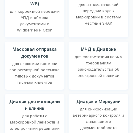
WB)
для автоматической
передачи кодов
для корректной передачи
маркировки в систему
УПД и обмена
Честный ЗНАК
документами с
Wildberries и Ozon
Массовая отправка
МЧД в Диадоке
документов
для соответствия новым
требованиям
для экономии времени
законодательства об
при регулярной рассылке
электронной подписи
типовых документов
тысячам клиентов
Диадок для медицины
Диадок и Меркурий
и клиник
для синхронизации
ветеринарного контроля и
для работы с
финансового
маркировкой лекарств и
документооборота
электронными рецептами