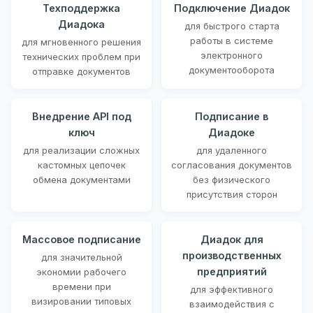
Техподдержка
Подключение Диадок
Диадока
для быстрого старта
работы в системе
для мгновенного решения
электронного
технических проблем при
документооборота
отправке документов
Внедрение API под
Подписание в
ключ
Диадоке
для реализации сложных
для удаленного
кастомных цепочек
согласования документов
обмена документами
без физического
присутствия сторон
Массовое подписание
Диадок для
производственных
для значительной
предприятий
экономии рабочего
времени при
для эффективного
визировании типовых
взаимодействия с