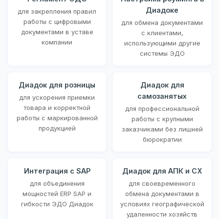
Диадоке
для закрепления правил
работы с цифровыми
для обмена документами
документами в уставе
с клиентами,
компании
использующими другие
системы ЭДО
Диадок для розницы
Диадок для
самозанятых
для ускорения приемки
товара и корректной
для профессиональной
работы с маркированной
работы с крупными
продукцией
заказчиками без лишней
бюрократии
Интеграция с SAP
Диадок для АПК и СХ
для объединения
для своевременного
мощностей ERP SAP и
обмена документами в
гибкости ЭДО Диадок
условиях географической
удаленности хозяйств