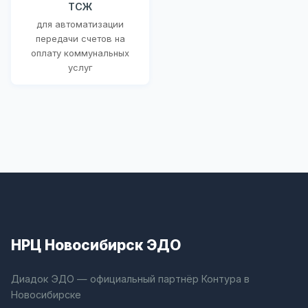
ТСЖ
для автоматизации
передачи счетов на
оплату коммунальных
услуг
НРЦ Новосибирск ЭДО
Диадок ЭДО — официальный партнёр Контура в
Новосибирске