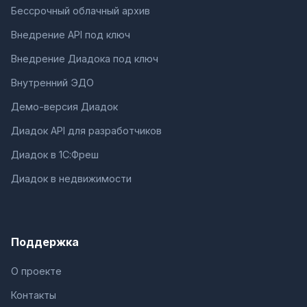
Бессрочный облачный архив
Внедрение API под ключ
Внедрение Диадока под ключ
Внутренний ЭДО
Демо-версия Диадок
Диадок API для разработчиков
Диадок в 1С:Фреш
Диадок в недвижимости
Поддержка
О проекте
Контакты