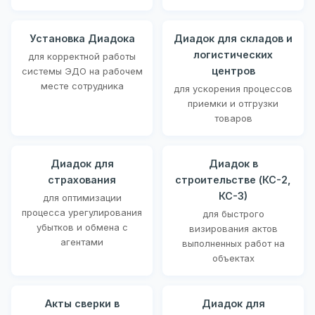
Установка Диадока
Диадок для складов и
логистических
для корректной работы
центров
системы ЭДО на рабочем
месте сотрудника
для ускорения процессов
приемки и отгрузки
товаров
Диадок для
Диадок в
страхования
строительстве (КС-2,
КС-3)
для оптимизации
процесса урегулирования
для быстрого
убытков и обмена с
визирования актов
агентами
выполненных работ на
объектах
Акты сверки в
Диадок для