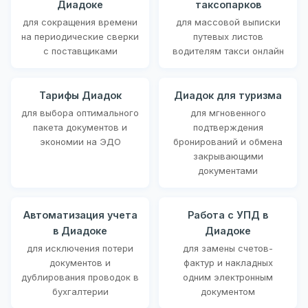
Диадоке
таксопарков
для сокращения времени
для массовой выписки
на периодические сверки
путевых листов
с поставщиками
водителям такси онлайн
Тарифы Диадок
Диадок для туризма
для выбора оптимального
для мгновенного
пакета документов и
подтверждения
экономии на ЭДО
бронирований и обмена
закрывающими
документами
Автоматизация учета
Работа с УПД в
в Диадоке
Диадоке
для исключения потери
для замены счетов-
документов и
фактур и накладных
дублирования проводок в
одним электронным
бухгалтерии
документом