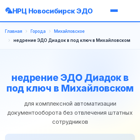
НРЦ Новосибирск ЭДО
Главная
Города
Михайловское
недрение ЭДО Диадок в под ключ в Михайловском
недрение ЭДО Диадок в
под ключ в Михайловском
для комплексной автоматизации
документооборота без отвлечения штатных
сотрудников