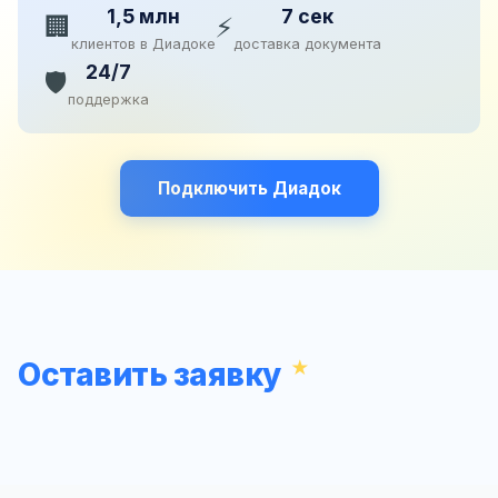
1,5 млн
7 сек
🏢
⚡
клиентов в Диадоке
доставка документа
24/7
🛡️
поддержка
Подключить Диадок
Оставить заявку