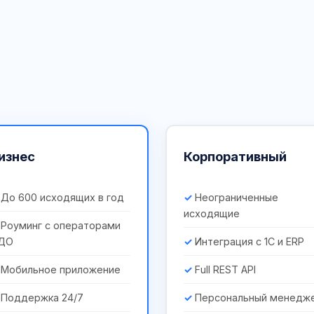
изнес
Корпоративный
До 600 исходящих в год
Неограниченные
исходящие
Роуминг с операторами
ДО
Интеграция с 1С и ERP
Мобильное приложение
Full REST API
Поддержка 24/7
Персональный менедж