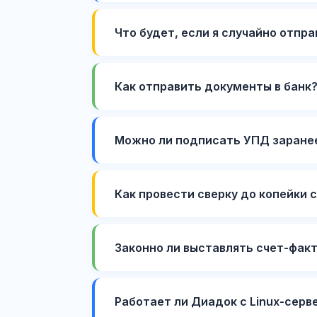
Что будет, если я случайно отпр
Как отправить документы в банк
Можно ли подписать УПД заранее
Как провести сверку до копейки 
Законно ли выставлять счет-фак
Работает ли Диадок с Linux-серв