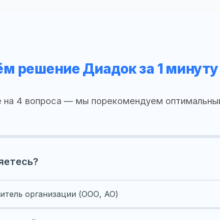
м решение Диадок за 1 минуту
 на 4 вопроса — мы порекомендуем оптимальны
яетесь?
итель организации (ООО, АО)