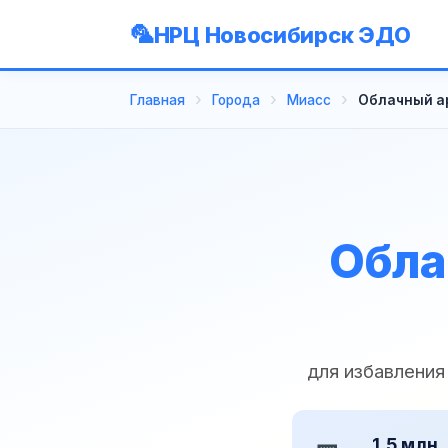
НРЦ Новосибирск ЭДО
Главная
Города
Миасс
Облачный а
Обла
для избавления
1,5 млн