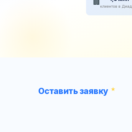
🏢
клиентов в Диа
Оставить заявку