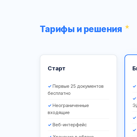
Тарифы и решения
Старт
Б
Первые 25 документов
бесплатно
Неограниченные
Э
входящие
Веб-интерфейс
Хранение в облаке