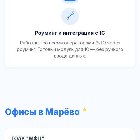
🔗
Роуминг и интеграция с 1С
Работает со всеми операторами ЭДО через
роуминг. Готовый модуль для 1С — без ручного
ввода данных.
Офисы в Марёво
ГОАУ "МФЦ"