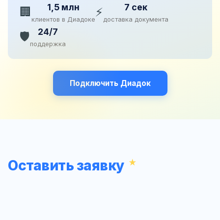
1,5 млн
7 сек
🏢
⚡
клиентов в Диадоке
доставка документа
24/7
🛡️
поддержка
Подключить Диадок
Оставить заявку