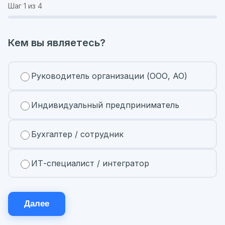
Шаг
1
из 4
Кем вы являетесь?
Руководитель организации (ООО, АО)
Индивидуальный предприниматель
Бухгалтер / сотрудник
ИТ-специалист / интегратор
Далее