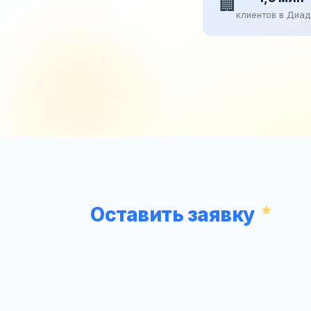
🏢
клиентов в Диа
Оставить заявку