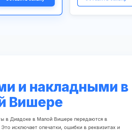
ми и накладными в
й Вишере
ты в Диадоке в Малой Вишере передаются в
Это исключает опечатки, ошибки в реквизитах и