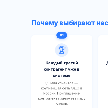
Почему выбирают на
🏆
Каждый третий
контрагент уже в
системе
1,5 млн клиентов —
крупнейшая сеть ЭДО в
России. Приглашение
контрагента занимает пару
кликов.