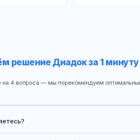
м решение Диадок за 1 минуту
 на 4 вопроса — мы порекомендуем оптимальны
яетесь?