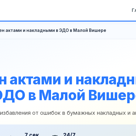
Г
н актами и накладными в ЭДО в Малой Вишере
 актами и наклад
ЭДО в Малой Вишер
 избавления от ошибок в бумажных накладных и а
7 сек
24/7