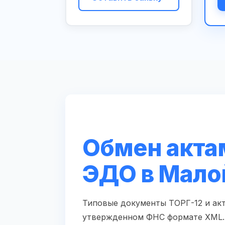
Обмен акта
ЭДО в Мало
Типовые документы ТОРГ-12 и ак
утвержденном ФНС формате XML. 