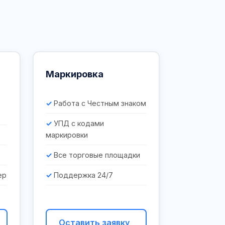
Маркировка
Работа с Честным знаком
УПД с кодами
маркировки
Все торговые площадки
ер
Поддержка 24/7
Оставить заявку