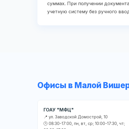
суммах. При получении документа
учетную систему без ручного ввод
Офисы в Малой Више
ГОАУ "МФЦ"
📍 ул. Заводской Домострой, 10
🕒 08:30-17:00, пн, вт, ср; 10:00-17:30, чт;