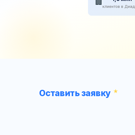
🏢
клиентов в Диа
Оставить заявку