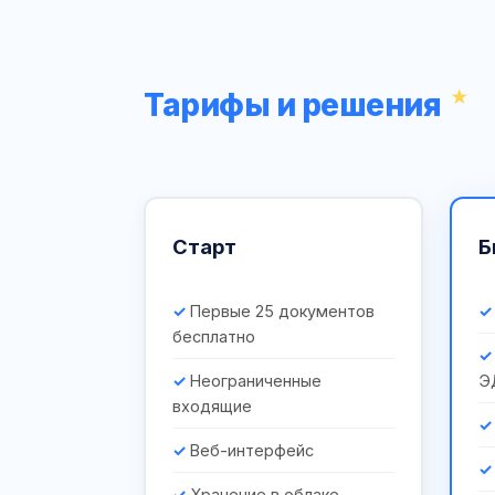
Тарифы и решения
Старт
Б
Первые 25 документов
бесплатно
Неограниченные
Э
входящие
Веб-интерфейс
Хранение в облаке