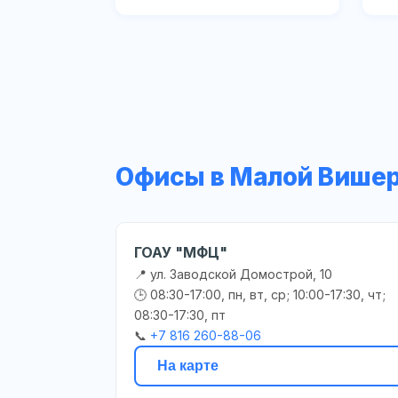
Офисы в Малой Више
ГОАУ "МФЦ"
📍 ул. Заводской Домострой, 10
🕒 08:30-17:00, пн, вт, ср; 10:00-17:30, чт;
08:30-17:30, пт
📞
+7 816 260-88-06
На карте