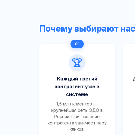
Почему выбирают на
🏆
Каждый третий
контрагент уже в
системе
1,5 млн клиентов —
крупнейшая сеть ЭДО в
России. Приглашение
контрагента занимает пару
кликов.