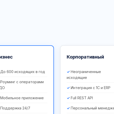
изнес
Корпоративный
До 600 исходящих в год
Неограниченные
исходящие
Роуминг с операторами
ДО
Интеграция с 1С и ERP
Мобильное приложение
Full REST API
Поддержка 24/7
Персональный менедж