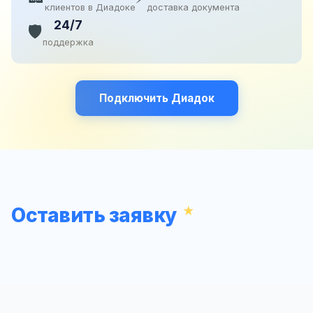
клиентов в Диадоке
доставка документа
24/7
🛡️
поддержка
Подключить Диадок
Оставить заявку