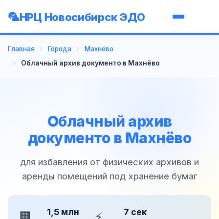
НРЦ Новосибирск ЭДО
Главная
Города
Махнёво
Облачный архив документо в Махнёво
Облачный архив
документо в Махнёво
для избавления от физических архивов и
аренды помещений под хранение бумаг
1,5 млн
7 сек
🏢
⚡