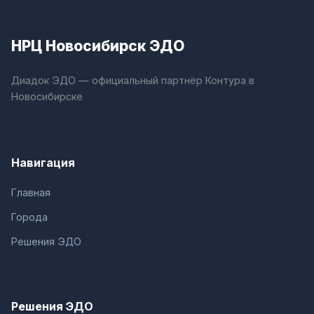
НРЦ Новосибирск ЭДО
Диадок ЭДО — официальный партнёр Контура в
Новосибирске
Навигация
Главная
Города
Решения ЭДО
Решения ЭДО