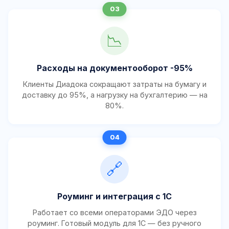
📉
Расходы на документооборот -95%
Клиенты Диадока сокращают затраты на бумагу и
доставку до 95%, а нагрузку на бухгалтерию — на
80%.
🔗
Роуминг и интеграция с 1С
Работает со всеми операторами ЭДО через
роуминг. Готовый модуль для 1С — без ручного