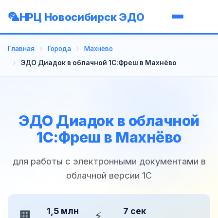
НРЦ Новосибирск ЭДО
Главная
Города
Махнёво
ЭДО Диадок в облачной 1С:Фреш в Махнёво
ЭДО Диадок в облачной
1С:Фреш в Махнёво
для работы с электронными документами в
облачной версии 1С
1,5 млн
7 сек
🏢
⚡