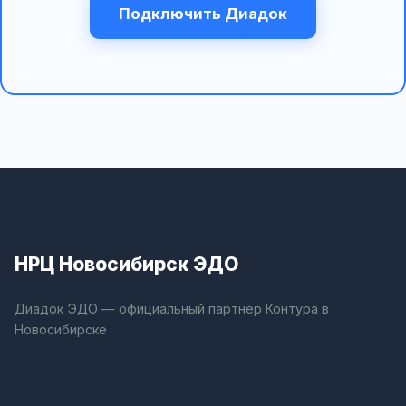
Подключить Диадок
НРЦ Новосибирск ЭДО
Диадок ЭДО — официальный партнёр Контура в
Новосибирске