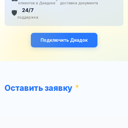
клиентов в Диадоке
доставка документа
24/7
🛡️
поддержка
Подключить Диадок
Оставить заявку