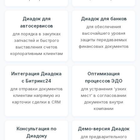
Диадок для
Диадок для банков
автосервисов
для обеспечения
высочайшего уровня
для порядка в закупках
защиты передаваемых
запчастей и быстрого
финансовых документов
выставления счетов
корпоративным клиентам
Интеграция Диадока
Оптимизация
с Битрикс24
процессов ЭДО
для отправки документов
для устранения 'узких
клиентам напрямую из
мест' в согласовании
карточки сделки в CRM
документов внутри
компании
Консультация по
Демо-версия Диадок
Диадоку
для предварительного