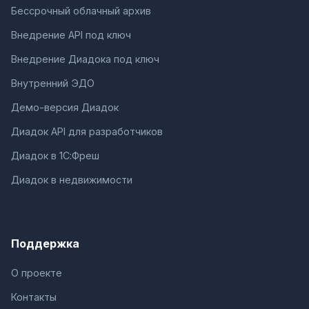
Бессрочный облачный архив
Внедрение API под ключ
Внедрение Диадока под ключ
Внутренний ЭДО
Демо-версия Диадок
Диадок API для разработчиков
Диадок в 1С:Фреш
Диадок в недвижимости
Поддержка
О проекте
Контакты