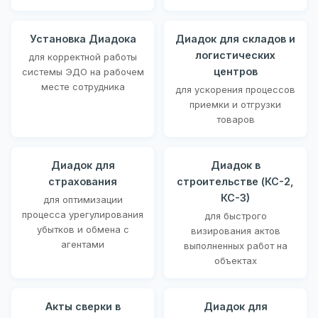
Установка Диадока
Диадок для складов и
логистических
для корректной работы
центров
системы ЭДО на рабочем
месте сотрудника
для ускорения процессов
приемки и отгрузки
товаров
Диадок для
Диадок в
страхования
строительстве (КС-2,
КС-3)
для оптимизации
процесса урегулирования
для быстрого
убытков и обмена с
визирования актов
агентами
выполненных работ на
объектах
Акты сверки в
Диадок для