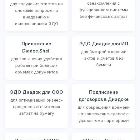
ознакомления с
для получения ответов на
функционалом системы
сложные вопросы по
без финансовых затрат
внедрению и
использованию ЭДО
Приложение
ЭДО Диадок для ИП
Diadoc.Shell
для быстрой отправки
актов и счетов без
для повышения удобства
бумаги
работы при больших
объемах документов
ЭДО Диадок для ООО
Подписание
договоров в Диадоке
для оптимизации бизнес-
процессов и снижения
для сокращения времени
затрат на бумагу
на заключение сделок с
удаленными партнерами