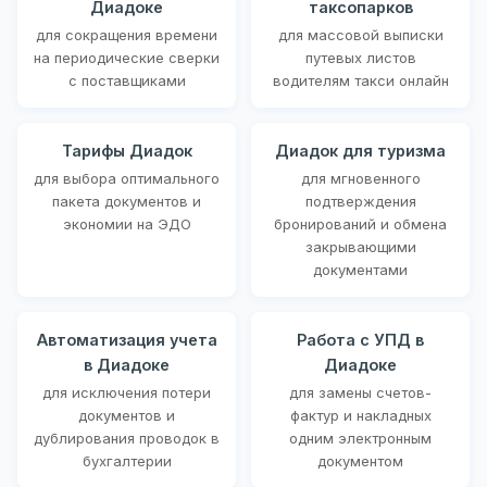
Диадоке
таксопарков
для сокращения времени
для массовой выписки
на периодические сверки
путевых листов
с поставщиками
водителям такси онлайн
Тарифы Диадок
Диадок для туризма
для выбора оптимального
для мгновенного
пакета документов и
подтверждения
экономии на ЭДО
бронирований и обмена
закрывающими
документами
Автоматизация учета
Работа с УПД в
в Диадоке
Диадоке
для исключения потери
для замены счетов-
документов и
фактур и накладных
дублирования проводок в
одним электронным
бухгалтерии
документом