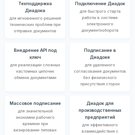
Техподдержка
Подключение Диадок
Диадока
для быстрого старта
работы в системе
для мгновенного решения
электронного
технических проблем при
документооборота
отправке документов
Внедрение API под
Подписание в
ключ
Диадоке
для реализации сложных
для удаленного
кастомных цепочек
согласования документов
обмена документами
без физического
присутствия сторон
Массовое подписание
Диадок для
производственных
для значительной
предприятий
экономии рабочего
времени при
для эффективного
визировании типовых
взаимодействия с