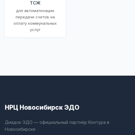
ТСЖ
для автоматизации
передачи счетов на
оплату коммунальных
услуг
НРЦ Новосибирск ЭДО
Диадок ЭДО — официальный партнёр Контура в
Новосибирске