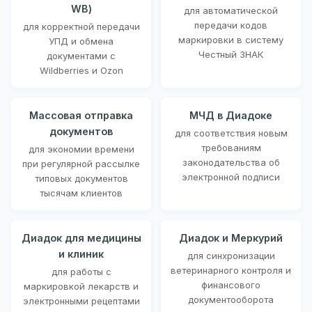
WB)
для автоматической
передачи кодов
для корректной передачи
маркировки в систему
УПД и обмена
Честный ЗНАК
документами с
Wildberries и Ozon
Массовая отправка
МЧД в Диадоке
документов
для соответствия новым
требованиям
для экономии времени
законодательства об
при регулярной рассылке
электронной подписи
типовых документов
тысячам клиентов
Диадок для медицины
Диадок и Меркурий
и клиник
для синхронизации
ветеринарного контроля и
для работы с
финансового
маркировкой лекарств и
документооборота
электронными рецептами