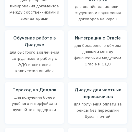
визирования документов
для онлайн-зачисления
между собственниками и
студентов и подписания
арендаторами
договоров на курсы
Обучение работе в
Интеграция с Oracle
Диадоке
для бесшовного обмена
данными между
для быстрого вовлечения
финансовыми модулями
сотрудников в работу с
Oracle и ЭДО
ЭДО и снижения
количества ошибок
Переход на Диадок
Диадок для частных
перевозчиков
для получения более
удобного интерфейса и
для получения оплаты за
лучшей техподдержки
рейсы без пересылки
бумаг почтой