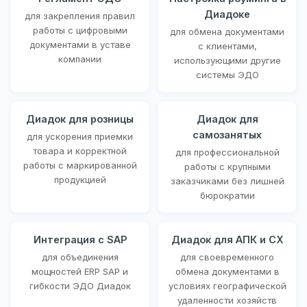
Диадоке
для закрепления правил
работы с цифровыми
для обмена документами
документами в уставе
с клиентами,
компании
использующими другие
системы ЭДО
Диадок для розницы
Диадок для
самозанятых
для ускорения приемки
товара и корректной
для профессиональной
работы с маркированной
работы с крупными
продукцией
заказчиками без лишней
бюрократии
Интеграция с SAP
Диадок для АПК и СХ
для объединения
для своевременного
мощностей ERP SAP и
обмена документами в
гибкости ЭДО Диадок
условиях географической
удаленности хозяйств