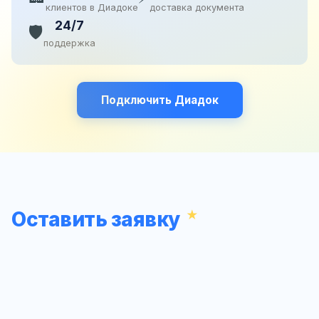
клиентов в Диадоке
доставка документа
24/7
🛡️
поддержка
Подключить Диадок
Оставить заявку