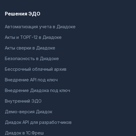
Решения ЭДО
Автоматизация учета в Диадоке
Акты и ТОРГ-12 в Диадоке
Акты сверки в Диадоке
Безопасность в Диадоке
Бессрочный облачный архив
Внедрение API под ключ
Внедрение Диадока под ключ
Внутренний ЭДО
Демо-версия Диадок
Диадок API для разработчиков
Диадок в 1С:Фреш