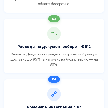
облаке бессрочно.
📉
Расходы на документооборот -95%
Клиенты Диадока сокращают затраты на бумагу и
доставку до 95%, а нагрузку на бухгалтерию — на
80%.
🔗
Роуминг и интеграция с 1С