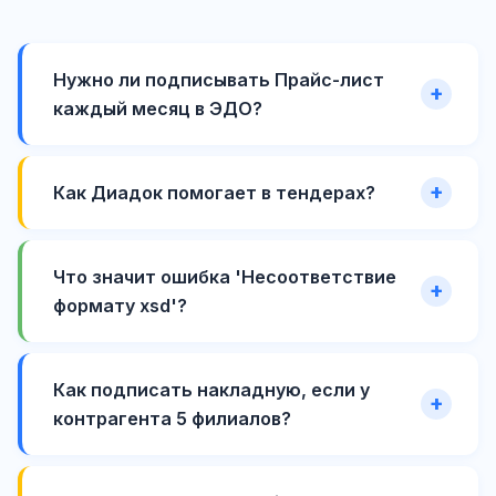
Нужно ли подписывать Прайс-лист
каждый месяц в ЭДО?
Как Диадок помогает в тендерах?
Что значит ошибка 'Несоответствие
формату xsd'?
Как подписать накладную, если у
контрагента 5 филиалов?