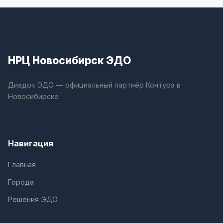
НРЦ Новосибирск ЭДО
Диадок ЭДО — официальный партнёр Контура в
Новосибирске
Навигация
Главная
Города
Решения ЭДО