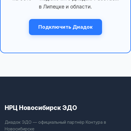
в Липецке и области.
Подключить Диадок
НРЦ Новосибирск ЭДО
Диадок ЭДО — официальный партнёр Контура в
Новосибирске