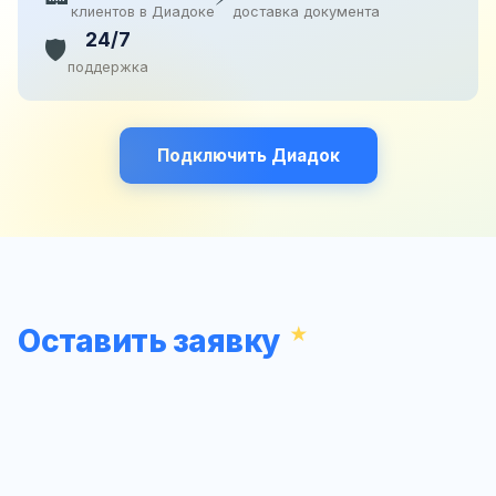
клиентов в Диадоке
доставка документа
24/7
🛡️
поддержка
Подключить Диадок
Оставить заявку