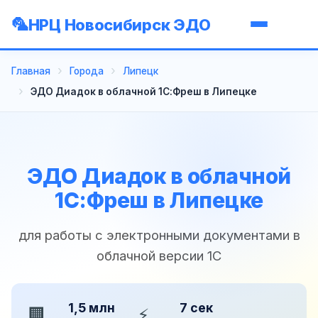
НРЦ Новосибирск ЭДО
Главная
Города
Липецк
ЭДО Диадок в облачной 1С:Фреш в Липецке
ЭДО Диадок в облачной
1С:Фреш в Липецке
для работы с электронными документами в
облачной версии 1С
1,5 млн
7 сек
🏢
⚡