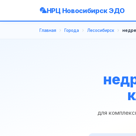
НРЦ Новосибирск ЭДО
Главная
Города
Лесосибирск
недре
недр
к
для комплекс