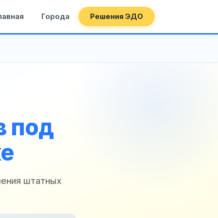
лавная
Города
Решения ЭДО
в под
ке
чения штатных