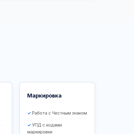
Маркировка
Работа с Честным знаком
УПД с кодами
маркировки