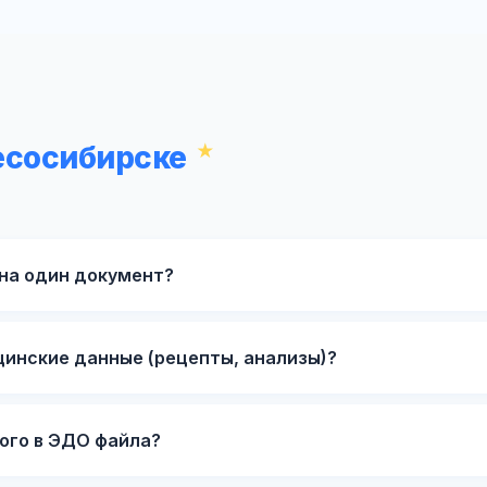
есосибирске
 на один документ?
инские данные (рецепты, анализы)?
ого в ЭДО файла?