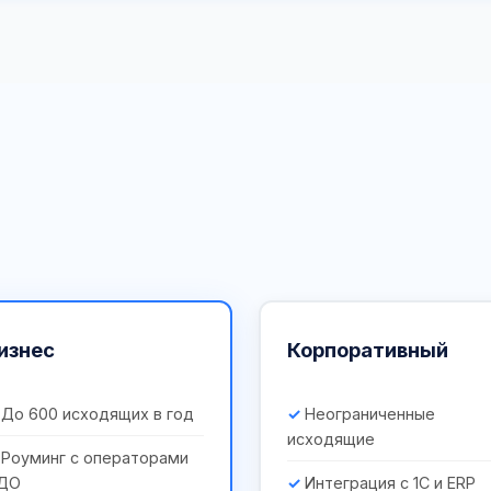
изнес
Корпоративный
До 600 исходящих в год
Неограниченные
исходящие
Роуминг с операторами
ДО
Интеграция с 1С и ERP