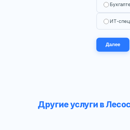
Бухгалт
ИТ-спец
Далее
Другие услуги в Лесо