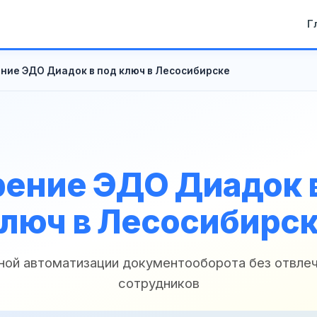
Г
ние ЭДО Диадок в под ключ в Лесосибирске
ение ЭДО Диадок 
люч в Лесосибирс
ной автоматизации документооборота без отвле
сотрудников