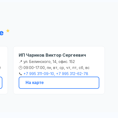
е
ИП Чариков Виктор Сергеевич
📍 ул. Белинского, 14, офис. 152
т
🕒 09:00-17:00, пн, вт, ср, чт, пт, сб, вс
📞
+7 995 311-09-10, +7 995 312-62-78
На карте