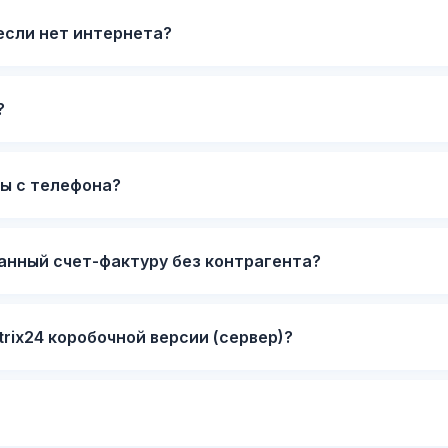
если нет интернета?
?
ы с телефона?
нный счет-фактуру без контрагента?
trix24 коробочной версии (сервер)?