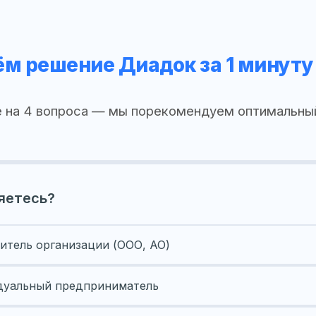
м решение Диадок за 1 минуту
 на 4 вопроса — мы порекомендуем оптимальны
яетесь?
итель организации (ООО, АО)
уальный предприниматель