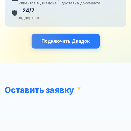
клиентов в Диадоке
доставка документа
24/7
🛡️
поддержка
Подключить Диадок
Оставить заявку