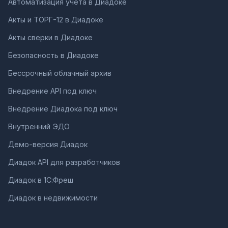
Автоматизация учета в Диадоке
Акты и ТОРГ-12 в Диадоке
Акты сверки в Диадоке
Безопасность в Диадоке
Бессрочный облачный архив
Внедрение API под ключ
Внедрение Диадока под ключ
Внутренний ЭДО
Демо-версия Диадок
Диадок API для разработчиков
Диадок в 1С:Фреш
Диадок в недвижимости