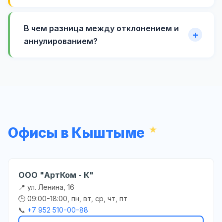
В чем разница между отклонением и
аннулированием?
Офисы в Кыштыме
ООО "АртКом - К"
📍 ул. Ленина, 16
🕒 09:00-18:00, пн, вт, ср, чт, пт
📞
+7 952 510-00-88