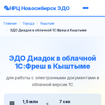
НРЦ Новосибирск ЭДО
Главная
Города
Кыштым
ЭДО Диадок в облачной 1С:Фреш в Кыштыме
ЭДО Диадок в облачной
1С:Фреш в Кыштыме
для работы с электронными документами в
облачной версии 1С
1,5 млн
7 сек
🏢
⚡