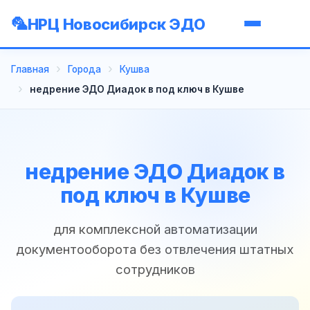
НРЦ Новосибирск ЭДО
Главная
Города
Кушва
недрение ЭДО Диадок в под ключ в Кушве
недрение ЭДО Диадок в
под ключ в Кушве
для комплексной автоматизации
документооборота без отвлечения штатных
сотрудников