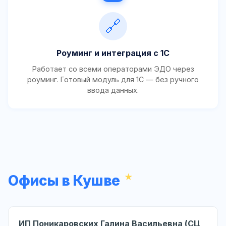
🔗
Роуминг и интеграция с 1С
Работает со всеми операторами ЭДО через
роуминг. Готовый модуль для 1С — без ручного
ввода данных.
Офисы в Кушве
ИП Поникаровских Галина Васильевна (СЦ