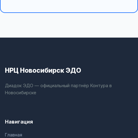
НРЦ Новосибирск ЭДО
Диадок ЭДО — официальный партнёр Контура в
Новосибирске
Навигация
Главная