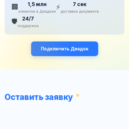
1,5 млн
7 сек
🏢
⚡
клиентов в Диадоке
доставка документа
24/7
🛡️
поддержка
Подключить Диадок
Оставить заявку