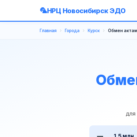
НРЦ Новосибирск ЭДО
Главная
Города
Курск
Обмен актам
Обмен
для
1,5 млн