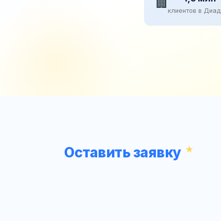
🏢
клиентов в Диа
Оставить заявку