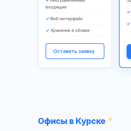
Неограниченные
Э
входящие
Веб-интерфейс
Хранение в облаке
Оставить заявку
Офисы в Курске