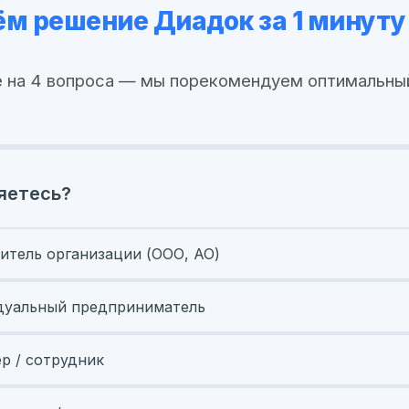
м решение Диадок за 1 минуту
 на 4 вопроса — мы порекомендуем оптимальны
яетесь?
итель организации (ООО, АО)
уальный предприниматель
ер / сотрудник