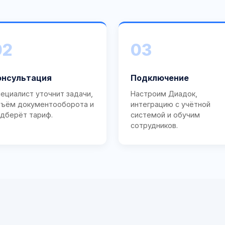
02
03
онсультация
Подключение
ециалист уточнит задачи,
Настроим Диадок,
ъём документооборота и
интеграцию с учётной
дберёт тариф.
системой и обучим
сотрудников.