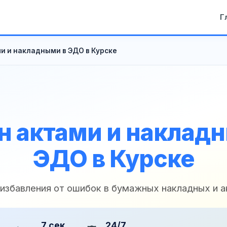
Г
и и накладными в ЭДО в Курске
 актами и наклад
ЭДО в Курске
 избавления от ошибок в бумажных накладных и а
7 сек
24/7