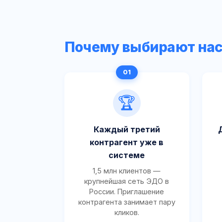
Почему выбирают на
🏆
Каждый третий
контрагент уже в
системе
1,5 млн клиентов —
крупнейшая сеть ЭДО в
России. Приглашение
контрагента занимает пару
кликов.