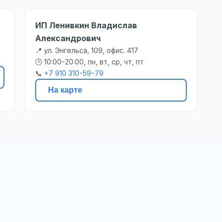
ИП Ленивкин Владислав
Александрович
📍 ул. Энгельса, 109, офис. 417
🕒 10:00-20:00, пн, вт, ср, чт, пт
📞
+7 910 310-59-79
На карте