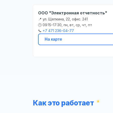
ООО "Электронная отчетность"
📍 ул. Щепкина, 22, офис. 241
🕒 09:15-17:30, пн, вт, ср, чт, пт
📞
+7 471 236-04-77
На карте
Как это работает