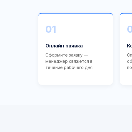
01
Онлайн-заявка
К
Оформите заявку —
Сп
менеджер свяжется в
об
течение рабочего дня.
по