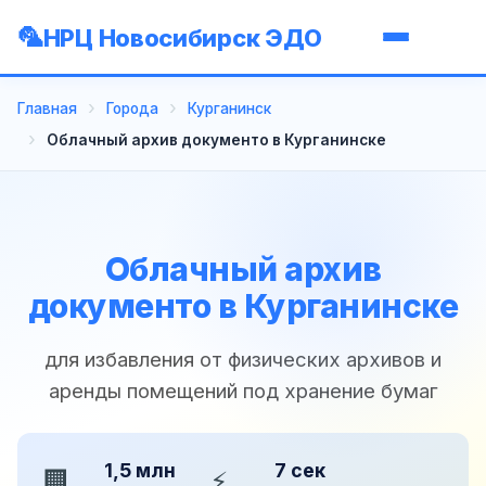
НРЦ Новосибирск ЭДО
Главная
Города
Курганинск
Облачный архив документо в Курганинске
Облачный архив
документо в Курганинске
для избавления от физических архивов и
аренды помещений под хранение бумаг
1,5 млн
7 сек
🏢
⚡