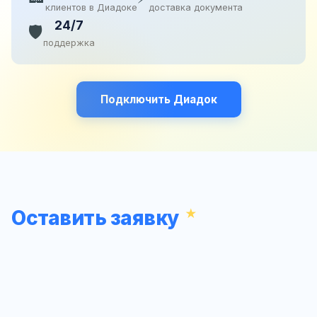
клиентов в Диадоке
доставка документа
24/7
🛡️
поддержка
Подключить Диадок
Оставить заявку