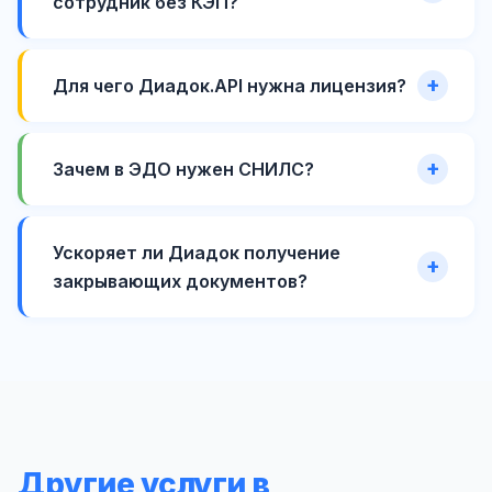
сотрудник без КЭП?
Для чего Диадок.API нужна лицензия?
Зачем в ЭДО нужен СНИЛС?
Ускоряет ли Диадок получение
закрывающих документов?
Другие услуги в