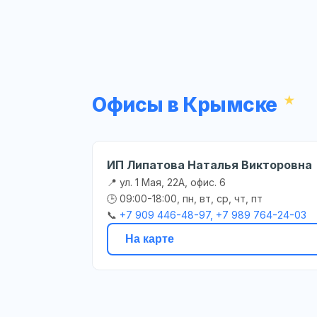
Офисы в Крымске
ИП Липатова Наталья Викторовна
📍 ул. 1 Мая, 22А, офис. 6
🕒 09:00-18:00, пн, вт, ср, чт, пт
📞
+7 909 446-48-97, +7 989 764-24-03
На карте