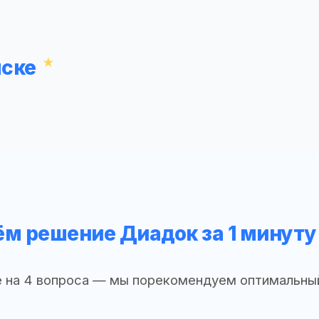
мске
м решение Диадок за 1 минуту
 на 4 вопроса — мы порекомендуем оптимальны