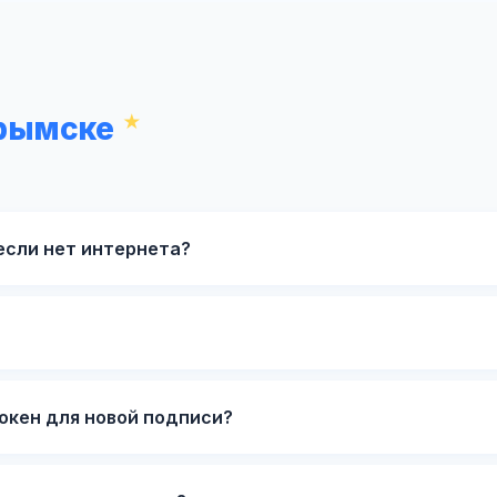
Крымске
если нет интернета?
окен для новой подписи?