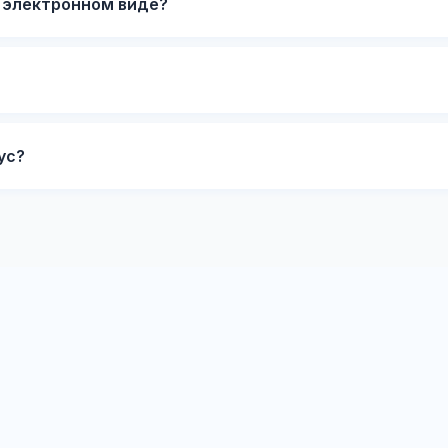
в электронном виде?
ус?