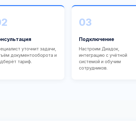
02
03
онсультация
Подключение
ециалист уточнит задачи,
Настроим Диадок,
ъём документооборота и
интеграцию с учётной
дберёт тариф.
системой и обучим
сотрудников.