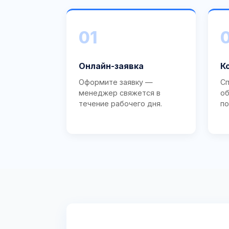
01
Онлайн-заявка
К
Оформите заявку —
Сп
менеджер свяжется в
об
течение рабочего дня.
по