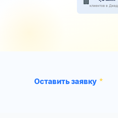
🏢
клиентов в Диа
Оставить заявку