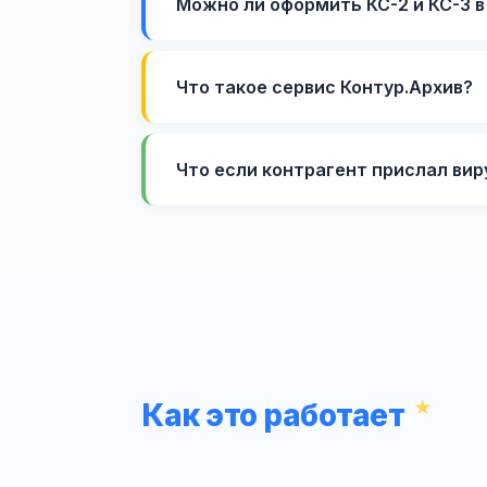
Можно ли оформить КС-2 и КС-3 
Что такое сервис Контур.Архив?
Что если контрагент прислал вир
Как это работает