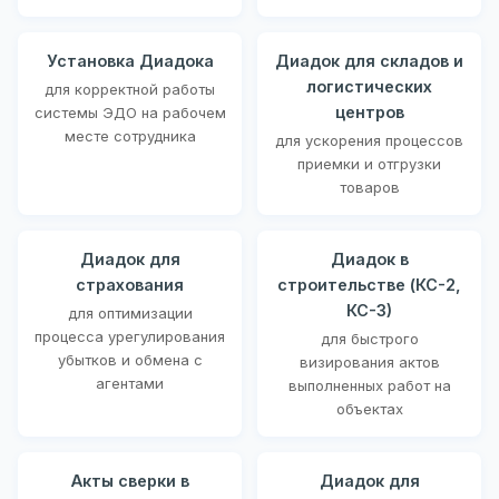
Установка Диадока
Диадок для складов и
логистических
для корректной работы
центров
системы ЭДО на рабочем
месте сотрудника
для ускорения процессов
приемки и отгрузки
товаров
Диадок для
Диадок в
страхования
строительстве (КС-2,
КС-3)
для оптимизации
процесса урегулирования
для быстрого
убытков и обмена с
визирования актов
агентами
выполненных работ на
объектах
Акты сверки в
Диадок для