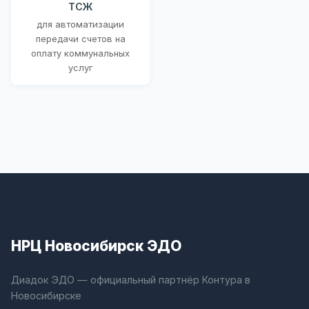
ТСЖ
для автоматизации
передачи счетов на
оплату коммунальных
услуг
НРЦ Новосибирск ЭДО
Диадок ЭДО — официальный партнёр Контура в
Новосибирске