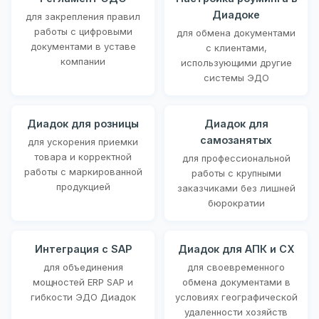
Диадоке
для закрепления правил
работы с цифровыми
для обмена документами
документами в уставе
с клиентами,
компании
использующими другие
системы ЭДО
Диадок для розницы
Диадок для
самозанятых
для ускорения приемки
товара и корректной
для профессиональной
работы с маркированной
работы с крупными
продукцией
заказчиками без лишней
бюрократии
Интеграция с SAP
Диадок для АПК и СХ
для объединения
для своевременного
мощностей ERP SAP и
обмена документами в
гибкости ЭДО Диадок
условиях географической
удаленности хозяйств