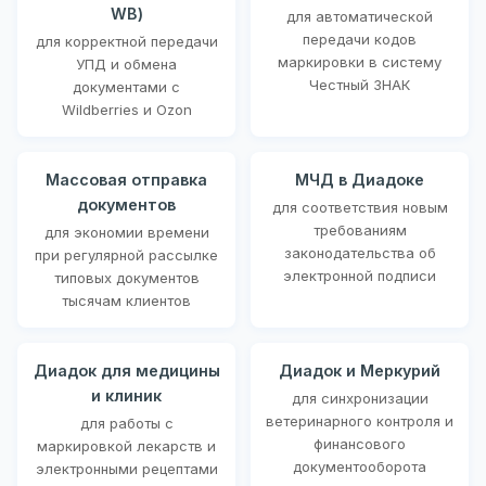
WB)
для автоматической
передачи кодов
для корректной передачи
маркировки в систему
УПД и обмена
Честный ЗНАК
документами с
Wildberries и Ozon
Массовая отправка
МЧД в Диадоке
документов
для соответствия новым
требованиям
для экономии времени
законодательства об
при регулярной рассылке
электронной подписи
типовых документов
тысячам клиентов
Диадок для медицины
Диадок и Меркурий
и клиник
для синхронизации
ветеринарного контроля и
для работы с
финансового
маркировкой лекарств и
документооборота
электронными рецептами