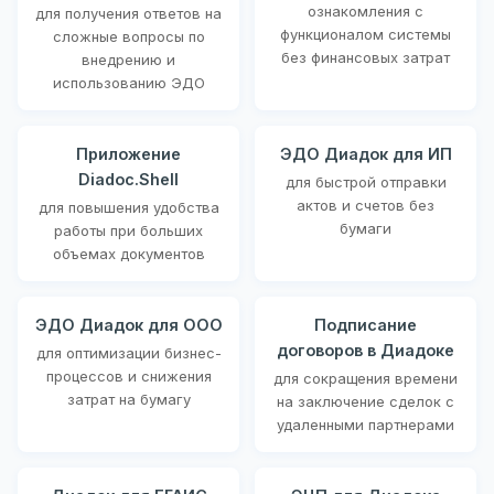
ознакомления с
для получения ответов на
функционалом системы
сложные вопросы по
без финансовых затрат
внедрению и
использованию ЭДО
Приложение
ЭДО Диадок для ИП
Diadoc.Shell
для быстрой отправки
актов и счетов без
для повышения удобства
бумаги
работы при больших
объемах документов
ЭДО Диадок для ООО
Подписание
договоров в Диадоке
для оптимизации бизнес-
процессов и снижения
для сокращения времени
затрат на бумагу
на заключение сделок с
удаленными партнерами