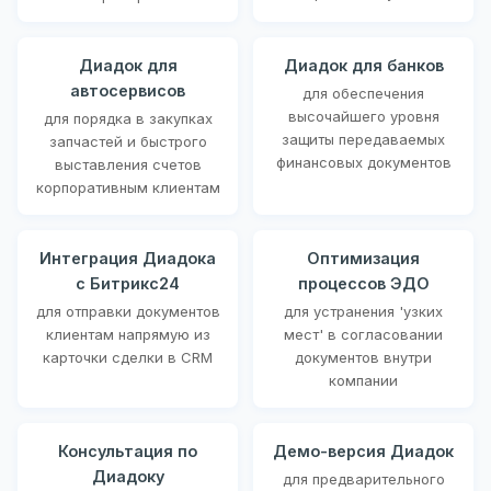
Диадок для
Диадок для банков
автосервисов
для обеспечения
высочайшего уровня
для порядка в закупках
защиты передаваемых
запчастей и быстрого
финансовых документов
выставления счетов
корпоративным клиентам
Интеграция Диадока
Оптимизация
с Битрикс24
процессов ЭДО
для отправки документов
для устранения 'узких
клиентам напрямую из
мест' в согласовании
карточки сделки в CRM
документов внутри
компании
Консультация по
Демо-версия Диадок
Диадоку
для предварительного