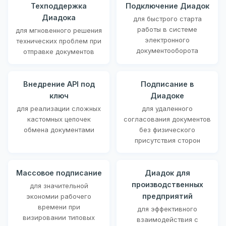
Техподдержка
Подключение Диадок
Диадока
для быстрого старта
работы в системе
для мгновенного решения
электронного
технических проблем при
документооборота
отправке документов
Внедрение API под
Подписание в
ключ
Диадоке
для реализации сложных
для удаленного
кастомных цепочек
согласования документов
обмена документами
без физического
присутствия сторон
Массовое подписание
Диадок для
производственных
для значительной
предприятий
экономии рабочего
времени при
для эффективного
визировании типовых
взаимодействия с