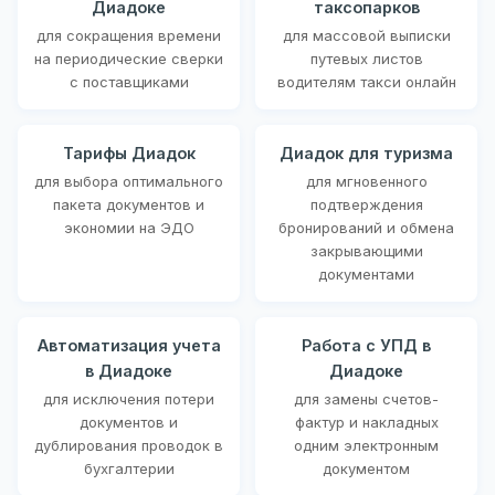
Диадоке
таксопарков
для сокращения времени
для массовой выписки
на периодические сверки
путевых листов
с поставщиками
водителям такси онлайн
Тарифы Диадок
Диадок для туризма
для выбора оптимального
для мгновенного
пакета документов и
подтверждения
экономии на ЭДО
бронирований и обмена
закрывающими
документами
Автоматизация учета
Работа с УПД в
в Диадоке
Диадоке
для исключения потери
для замены счетов-
документов и
фактур и накладных
дублирования проводок в
одним электронным
бухгалтерии
документом