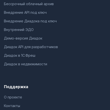
Бессрочный облачный архив
Внедрение API под ключ
Внедрение Диадока под ключ
Внутренний ЭДО
Демо-версия Диадок
Диадок API для разработчиков
Диадок в 1С:Фреш
Диадок в недвижимости
Поддержка
О проекте
Контакты