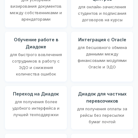
визирования документов
для онлайн-зачисления
между собственниками и
студентов и подписания
арендаторами
договоров на курсы
Обучение работе в
Интеграция с Oracle
Диадоке
для бесшовного обмена
данными между
для быстрого вовлечения
финансовыми модулями
сотрудников в работу с
Oracle и ЭДО
ЭДО и снижения
количества ошибок
Переход на Диадок
Диадок для частных
перевозчиков
для получения более
удобного интерфейса и
для получения оплаты за
лучшей техподдержки
рейсы без пересылки
бумаг почтой