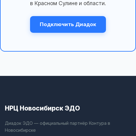
в Красном Сулине и области.
Подключить Диадок
НРЦ Новосибирск ЭДО
Диадок ЭДО — официальный партнёр Контура в
Новосибирске