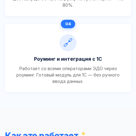
80%.
🔗
Роуминг и интеграция с 1С
Работает со всеми операторами ЭДО через
роуминг. Готовый модуль для 1С — без ручного
ввода данных.
Как это работает