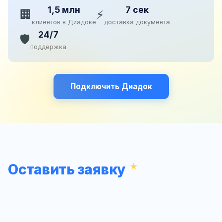
1,5 млн
7 сек
🏢
⚡
клиентов в Диадоке
доставка документа
24/7
🛡️
поддержка
Подключить Диадок
Оставить заявку