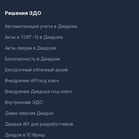
Решения ЭДО
Автоматизация учета в Диадоке
Акты и ТОРГ-12 в Диадоке
Акты сверки в Диадоке
Безопасность в Диадоке
Бессрочный облачный архив
Внедрение API под ключ
Внедрение Диадока под ключ
Внутренний ЭДО
Демо-версия Диадок
Диадок API для разработчиков
Диадок в 1С:Фреш