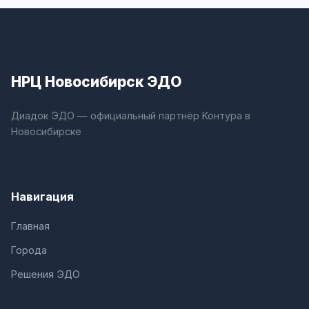
НРЦ Новосибирск ЭДО
Диадок ЭДО — официальный партнёр Контура в
Новосибирске
Навигация
Главная
Города
Решения ЭДО