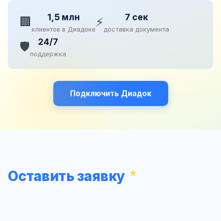
1,5 млн
7 сек
🏢
⚡
клиентов в Диадоке
доставка документа
24/7
🛡️
поддержка
Подключить Диадок
Оставить заявку