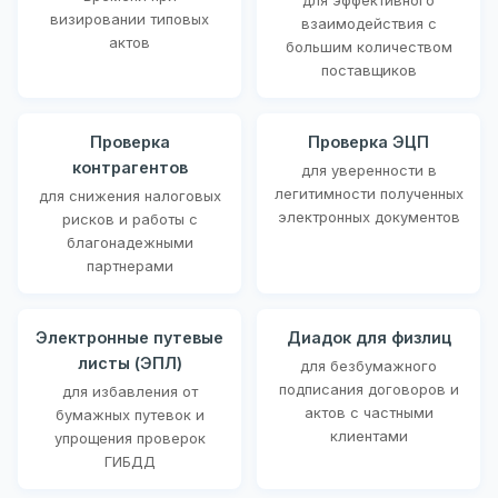
визировании типовых
взаимодействия с
актов
большим количеством
поставщиков
Проверка
Проверка ЭЦП
контрагентов
для уверенности в
легитимности полученных
для снижения налоговых
электронных документов
рисков и работы с
благонадежными
партнерами
Электронные путевые
Диадок для физлиц
листы (ЭПЛ)
для безбумажного
подписания договоров и
для избавления от
актов с частными
бумажных путевок и
клиентами
упрощения проверок
ГИБДД