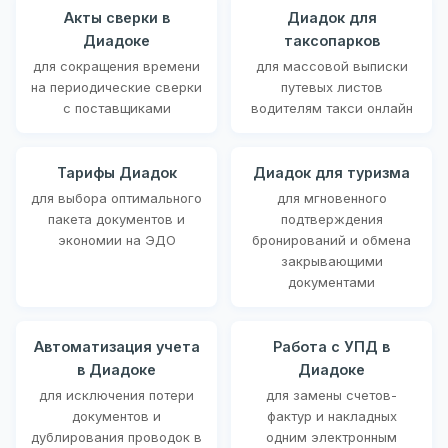
Акты сверки в
Диадок для
Диадоке
таксопарков
для сокращения времени
для массовой выписки
на периодические сверки
путевых листов
с поставщиками
водителям такси онлайн
Тарифы Диадок
Диадок для туризма
для выбора оптимального
для мгновенного
пакета документов и
подтверждения
экономии на ЭДО
бронирований и обмена
закрывающими
документами
Автоматизация учета
Работа с УПД в
в Диадоке
Диадоке
для исключения потери
для замены счетов-
документов и
фактур и накладных
дублирования проводок в
одним электронным