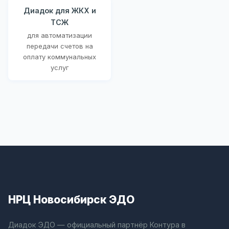
Диадок для ЖКХ и
ТСЖ
для автоматизации
передачи счетов на
оплату коммунальных
услуг
НРЦ Новосибирск ЭДО
Диадок ЭДО — официальный партнёр Контура в