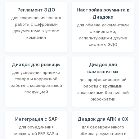
Регламент ЭДО
Настройка роуминга в
Диадоке
для закрепления правил
работы с цифровыми
для обмена документами
документами в уставе
с клиентами,
компании
использующими другие
системы ЭДО
Диадок для розницы
Диадок для
самозанятых
для ускорения приемки
товара и корректной
для профессиональной
работы с маркированной
работы с крупными
продукцией
заказчиками без лишней
бюрократии
Интеграция с SAP
Диадок для АПК и СХ
для объединения
для своевременного
мощностей ERP SAP и
обмена документами в