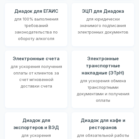
Диадок для ЕГАИС
ЭЦП для Диадока
для 100% выполнения
для юридически
требований
значимого подписания
законодательства по
электронных документов
обороту алкоголя
Электронные счета
Электронные
транспортные
для ускорения получения
накладные (ЭТрН)
оплаты от клиентов за
счет мгновенной
для ускорения обмена
доставки счета
транспортными
документами и получения
оплаты
Диадок для
Диадок для кафе и
экспортеров и ВЭД
ресторанов
для ускорения
для обязательной работы