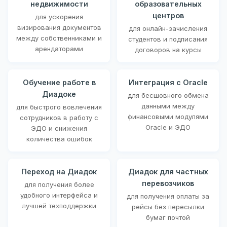
недвижимости
образовательных
центров
для ускорения
визирования документов
для онлайн-зачисления
между собственниками и
студентов и подписания
арендаторами
договоров на курсы
Обучение работе в
Интеграция с Oracle
Диадоке
для бесшовного обмена
данными между
для быстрого вовлечения
финансовыми модулями
сотрудников в работу с
Oracle и ЭДО
ЭДО и снижения
количества ошибок
Переход на Диадок
Диадок для частных
перевозчиков
для получения более
удобного интерфейса и
для получения оплаты за
лучшей техподдержки
рейсы без пересылки
бумаг почтой