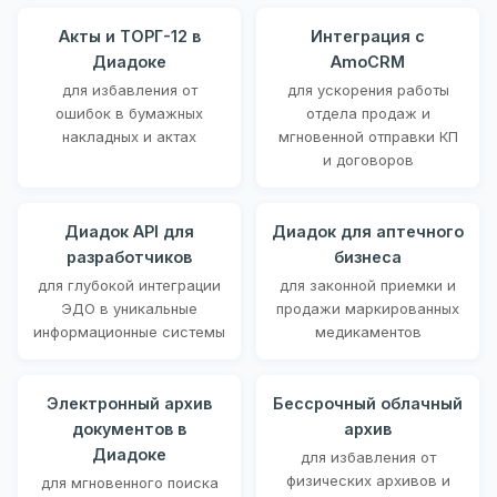
Акты и ТОРГ-12 в
Интеграция с
Диадоке
AmoCRM
для избавления от
для ускорения работы
ошибок в бумажных
отдела продаж и
накладных и актах
мгновенной отправки КП
и договоров
Диадок API для
Диадок для аптечного
разработчиков
бизнеса
для глубокой интеграции
для законной приемки и
ЭДО в уникальные
продажи маркированных
информационные системы
медикаментов
Электронный архив
Бессрочный облачный
документов в
архив
Диадоке
для избавления от
физических архивов и
для мгновенного поиска