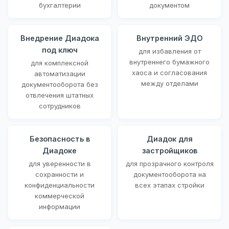
бухгалтерии
документом
Внедрение Диадока
Внутренний ЭДО
под ключ
для избавления от
внутреннего бумажного
для комплексной
хаоса и согласования
автоматизации
между отделами
документооборота без
отвлечения штатных
сотрудников
Безопасность в
Диадок для
Диадоке
застройщиков
для уверенности в
для прозрачного контроля
сохранности и
документооборота на
конфиденциальности
всех этапах стройки
коммерческой
информации