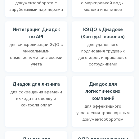
документооборота с
с маркировкой воды,
зарубежными партнерами
молока и напитков
Интеграция Диадок
КЭДО в Диадоке
по API
(Контур.Персонал)
для синхронизации ЭДО с
для удаленного
уникальными
подписания трудовых
самописными системами
договоров и приказов с
учета
сотрудниками
Диадок для лизинга
Диадок для
логистических
для сокращения времени
компаний
выхода на сделку и
контроля оплат
для эффективного
управления транспортным
документооборотом