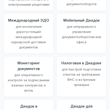
документооборота
электронными рецептами
Международный ЭДО
Мобильный Диадок
для исключения
для непрерывного
дорогостоящей
управления
международной
документооборотом вне
курьерской доставки
офиса
документов
Мониторинг
Налоговая в Диадоке
документов
для быстрой подготовки
ответов на требования
для оперативного
ФНС и встречные
контроля за подписанием
проверки
важных контрактов и
актов
Диадок в
Диадок для