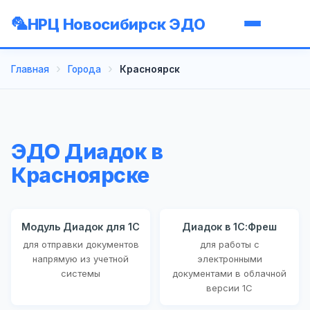
НРЦ Новосибирск ЭДО
Главная
Города
Красноярск
ЭДО Диадок в
Красноярске
Модуль Диадок для 1С
Диадок в 1С:Фреш
для отправки документов
для работы с
напрямую из учетной
электронными
системы
документами в облачной
версии 1С