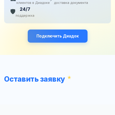
клиентов в Диадоке
доставка документа
24/7
🛡️
поддержка
Подключить Диадок
Оставить заявку