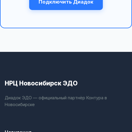
Подключить Диадок
НРЦ Новосибирск ЭДО
Диадок ЭДО — официальный партнёр Контура в
Новосибирске