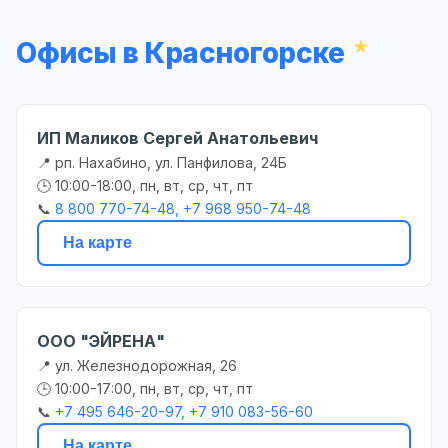
Офисы в Красногорске
ИП Маликов Сергей Анатольевич
📍 рп. Нахабино, ул. Панфилова, 24Б
🕒 10:00-18:00, пн, вт, ср, чт, пт
📞
8 800 770-74-48, +7 968 950-74-48
На карте
ООО "ЭЙРЕНА"
📍 ул. Железнодорожная, 26
🕒 10:00-17:00, пн, вт, ср, чт, пт
📞
+7 495 646-20-97, +7 910 083-56-60
На карте