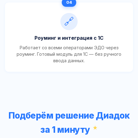
🔗
Роуминг и интеграция с 1С
Работает со всеми операторами ЭДО через
роуминг. Готовый модуль для 1С — без ручного
ввода данных.
Подберём решение Диадок
за 1 минуту