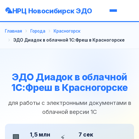
НРЦ Новосибирск ЭДО
Главная
Города
Красногорск
ЭДО Диадок в облачной 1С:Фреш в Красногорске
ЭДО Диадок в облачной
1С:Фреш в Красногорске
для работы с электронными документами в
облачной версии 1С
1,5 млн
7 сек
🏢
⚡