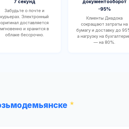
7 секунд
документооборот
-95%
Забудьте о почте и
курьерах. Электронный
Клиенты Диадока
оригинал доставляется
сокращают затраты на
мгновенно и хранится в
бумагу и доставку до 95
облаке бессрочно.
а нагрузку на бухгалтер
— на 80%.
Козьмодемьянске