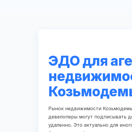
ЭДО для аг
недвижимос
Козьмодем
Рынок недвижимости Козьмодемья
девелоперы могут подписывать д
удаленно. Это актуально для ино