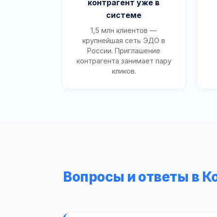
контрагент уже в
системе
1,5 млн клиентов —
крупнейшая сеть ЭДО в
России. Приглашение
контрагента занимает пару
кликов.
Вопросы и ответы в 