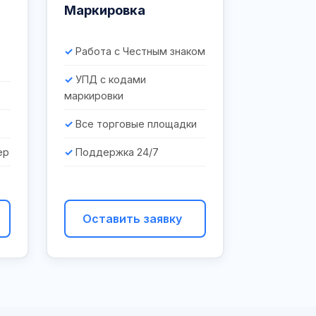
Маркировка
Работа с Честным знаком
УПД с кодами
маркировки
Все торговые площадки
ер
Поддержка 24/7
Оставить заявку