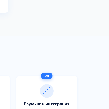
🔗
Роуминг и интеграция