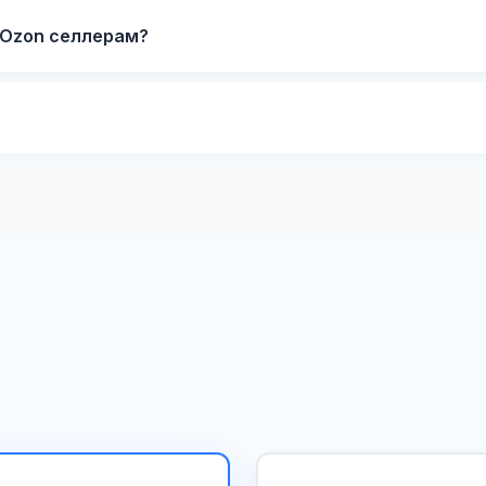
 Ozon селлерам?