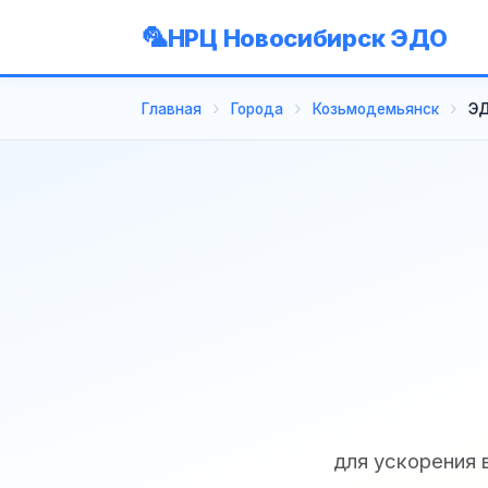
НРЦ Новосибирск ЭДО
Главная
Города
Козьмодемьянск
ЭД
для ускорения