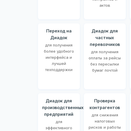
актов
Переход на
Диадок для
Диадок
частных
перевозчиков
для получения
более удобного
для получения
интерфейса и
оплаты за рейсы
лучшей
без пересылки
техподдержки
бумаг почтой
Диадок для
Проверка
производственных
контрагентов
предприятий
для снижения
налоговых
для
рисков и работы
эффективного