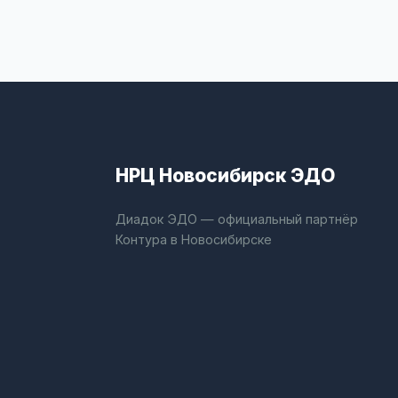
НРЦ Новосибирск ЭДО
Диадок ЭДО — официальный партнёр
Контура в Новосибирске