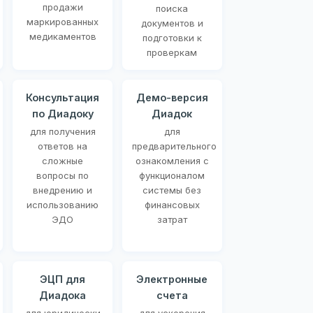
продажи
поиска
маркированных
документов и
медикаментов
подготовки к
проверкам
Консультация
Демо-версия
по Диадоку
Диадок
для получения
для
ответов на
предварительного
сложные
ознакомления с
вопросы по
функционалом
внедрению и
системы без
использованию
финансовых
ЭДО
затрат
ЭЦП для
Электронные
Диадока
счета