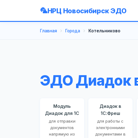
НРЦ Новосибирск ЭДО
Главная
Города
Котельниково
ЭДО Диадок 
Модуль
Диадок в
Диадок для 1С
1С:Фреш
для отправки
для работы с
документов
электронными
напрямую из
документами в