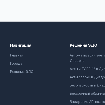
Навигация
Решения ЭДО
Главная
Автоматизация учета
Диадоке
Города
Акты и ТОРГ-12 в Ди
Решения ЭДО
Акты сверки в Диадо
Безопасность в Диа
Бессрочный облачны
Внедрение API под к