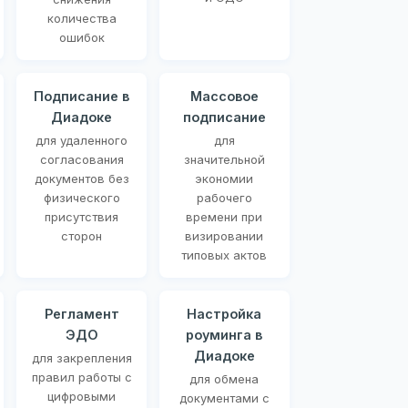
количества
ошибок
Подписание в
Массовое
Диадоке
подписание
для удаленного
для
согласования
значительной
документов без
экономии
физического
рабочего
присутствия
времени при
сторон
визировании
типовых актов
Регламент
Настройка
ЭДО
роуминга в
Диадоке
для закрепления
правил работы с
для обмена
цифровыми
документами с