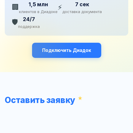
1,5 млн
7 сек
🏢
⚡
клиентов в Диадоке
доставка документа
24/7
🛡️
поддержка
Подключить Диадок
Оставить заявку