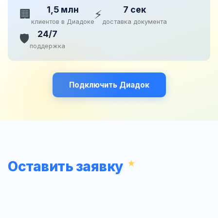
1,5 млн
7 сек
🏢
⚡
клиентов в Диадоке
доставка документа
24/7
🛡️
поддержка
Подключить Диадок
Оставить заявку