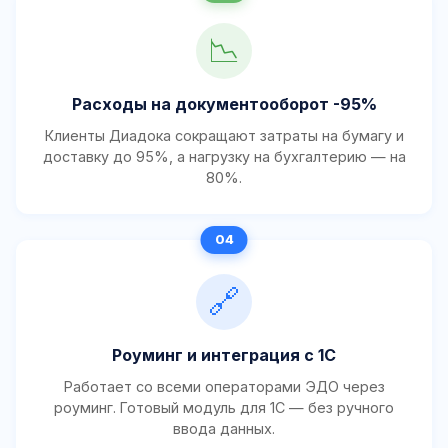
📉
Расходы на документооборот -95%
Клиенты Диадока сокращают затраты на бумагу и
доставку до 95%, а нагрузку на бухгалтерию — на
80%.
🔗
Роуминг и интеграция с 1С
Работает со всеми операторами ЭДО через
роуминг. Готовый модуль для 1С — без ручного
ввода данных.