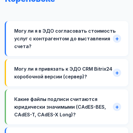
Могу ли я в ЭДО согласовать стоимость
услуг с контрагентом до выставления
счета?
Могу ли я привязать к ЭДО CRM Bitrix24
коробочной версии (сервер)?
Какие файлы подписи считаются
юридически значимыми (CAdES-BES,
CAdES-T, CAdES-X Long)?