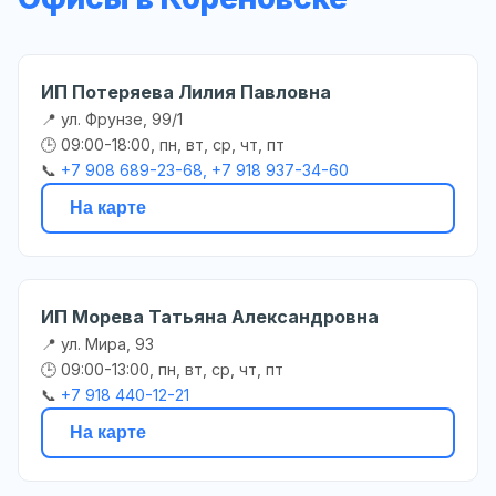
ИП Потеряева Лилия Павловна
📍 ул. Фрунзе, 99/1
🕒 09:00-18:00, пн, вт, ср, чт, пт
📞
+7 908 689-23-68, +7 918 937-34-60
На карте
ИП Морева Татьяна Александровна
📍 ул. Мира, 93
🕒 09:00-13:00, пн, вт, ср, чт, пт
📞
+7 918 440-12-21
На карте