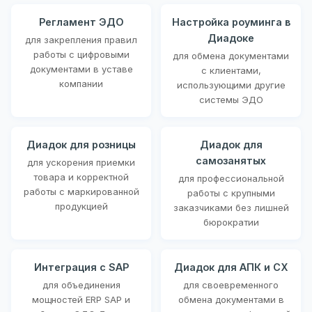
Регламент ЭДО
Настройка роуминга в
Диадоке
для закрепления правил
работы с цифровыми
для обмена документами
документами в уставе
с клиентами,
компании
использующими другие
системы ЭДО
Диадок для розницы
Диадок для
самозанятых
для ускорения приемки
товара и корректной
для профессиональной
работы с маркированной
работы с крупными
продукцией
заказчиками без лишней
бюрократии
Интеграция с SAP
Диадок для АПК и СХ
для объединения
для своевременного
мощностей ERP SAP и
обмена документами в