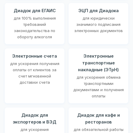
Диадок для ЕГАИС
ЭЦП для Диадока
для 100% выполнения
для юридически
требований
значимого подписания
законодательства по
электронных документов
обороту алкоголя
Электронные счета
Электронные
транспортные
для ускорения получения
накладные (ЭТрН)
оплаты от клиентов за
счет мгновенной
для ускорения обмена
доставки счета
транспортными
документами и получения
оплаты
Диадок для
Диадок для кафе и
экспортеров и ВЭД
ресторанов
для ускорения
для обязательной работы