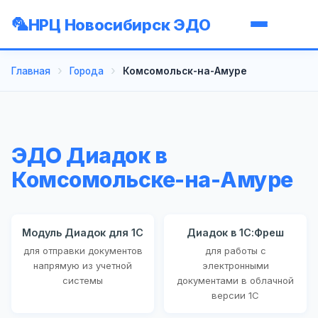
НРЦ Новосибирск ЭДО
Главная
Города
Комсомольск-на-Амуре
ЭДО Диадок в
Комсомольске-на-Амуре
Модуль Диадок для 1С
Диадок в 1С:Фреш
для отправки документов
для работы с
напрямую из учетной
электронными
системы
документами в облачной
версии 1С