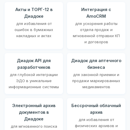
Акты и ТОРГ-12 в
Интеграция с
Диадоке
AmoCRM
для избавления от
для ускорения работы
ошибок в бумажных
отдела продаж и
накладных и актах
мгновенной отправки КП
и договоров
Диадок API для
Диадок для аптечного
разработчиков
бизнеса
для глубокой интеграции
для законной приемки и
ЭДО в уникальные
продажи маркированных
информационные системы
медикаментов
Электронный архив
Бессрочный облачный
документов в
архив
Диадоке
для избавления от
физических архивов и
для мгновенного поиска