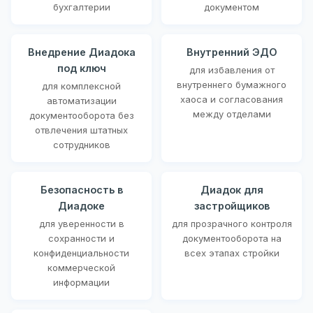
бухгалтерии
документом
Внедрение Диадока
Внутренний ЭДО
под ключ
для избавления от
внутреннего бумажного
для комплексной
хаоса и согласования
автоматизации
между отделами
документооборота без
отвлечения штатных
сотрудников
Безопасность в
Диадок для
Диадоке
застройщиков
для уверенности в
для прозрачного контроля
сохранности и
документооборота на
конфиденциальности
всех этапах стройки
коммерческой
информации