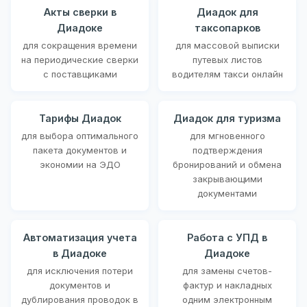
Акты сверки в
Диадок для
Диадоке
таксопарков
для сокращения времени
для массовой выписки
на периодические сверки
путевых листов
с поставщиками
водителям такси онлайн
Тарифы Диадок
Диадок для туризма
для выбора оптимального
для мгновенного
пакета документов и
подтверждения
экономии на ЭДО
бронирований и обмена
закрывающими
документами
Автоматизация учета
Работа с УПД в
в Диадоке
Диадоке
для исключения потери
для замены счетов-
документов и
фактур и накладных
дублирования проводок в
одним электронным