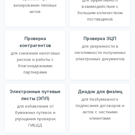
визировании типовых
взаимодействия с
актов
большим количеством
поставщиков
Проверка
Проверка ЭЦП
контрагентов
для уверенности в
легитимности полученных
для снижения налоговых
электронных документов
рисков и работы с
благонадежными
партнерами
Электронные путевые
Диадок для физлиц
листы (ЭПЛ)
для безбумажного
подписания договоров и
для избавления от
актов с частными
бумажных путевок и
клиентами
упрощения проверок
ГИБДД