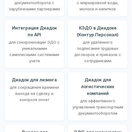
документооборота с
с маркировкой воды,
зарубежными партнерами
молока и напитков
Интеграция Диадок
КЭДО в Диадоке
по API
(Контур.Персонал)
для синхронизации ЭДО с
для удаленного
уникальными
подписания трудовых
самописными системами
договоров и приказов с
учета
сотрудниками
Диадок для лизинга
Диадок для
логистических
для сокращения времени
компаний
выхода на сделку и
контроля оплат
для эффективного
управления транспортным
документооборотом