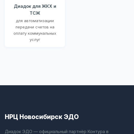
Диадок для ЖКХ и
ТСЖ
для автоматизации
передачи счетов на
оплату коммунальных
услуг
НРЦ Новосибирск ЭДО
Диадок ЭДО — официальный партнёр Контура в