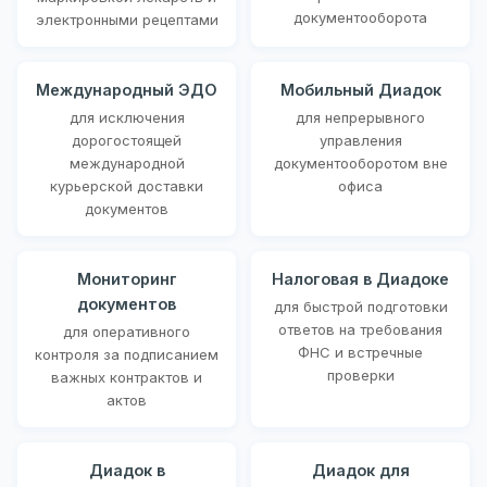
документооборота
электронными рецептами
Международный ЭДО
Мобильный Диадок
для исключения
для непрерывного
дорогостоящей
управления
международной
документооборотом вне
курьерской доставки
офиса
документов
Мониторинг
Налоговая в Диадоке
документов
для быстрой подготовки
ответов на требования
для оперативного
ФНС и встречные
контроля за подписанием
проверки
важных контрактов и
актов
Диадок в
Диадок для