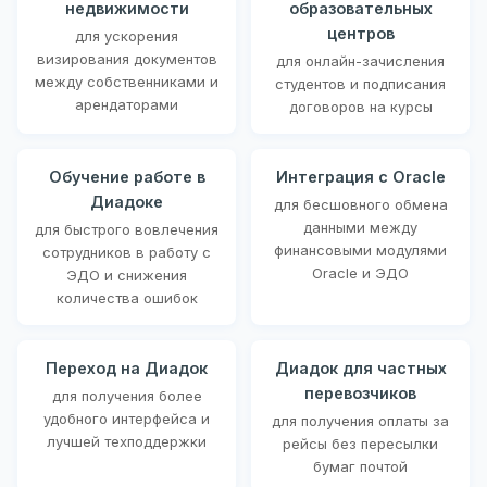
недвижимости
образовательных
центров
для ускорения
визирования документов
для онлайн-зачисления
между собственниками и
студентов и подписания
арендаторами
договоров на курсы
Обучение работе в
Интеграция с Oracle
Диадоке
для бесшовного обмена
данными между
для быстрого вовлечения
финансовыми модулями
сотрудников в работу с
Oracle и ЭДО
ЭДО и снижения
количества ошибок
Переход на Диадок
Диадок для частных
перевозчиков
для получения более
удобного интерфейса и
для получения оплаты за
лучшей техподдержки
рейсы без пересылки
бумаг почтой