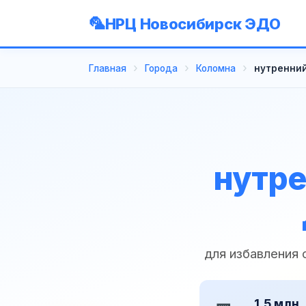
НРЦ Новосибирск ЭДО
Главная
Города
Коломна
нутренний
нутре
для избавления
1,5 млн