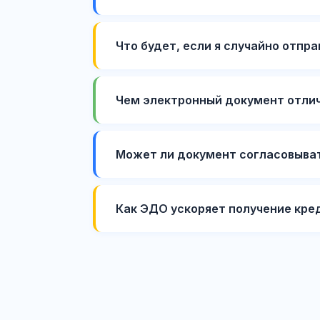
Что будет, если я случайно отпр
Чем электронный документ отли
Может ли документ согласовыват
Как ЭДО ускоряет получение кред