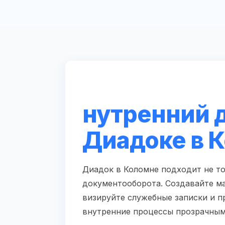
нутренний 
Диадоке в 
Диадок в Коломне подходит не то
документооборота. Создавайте м
визируйте служебные записки и п
внутренние процессы прозрачным