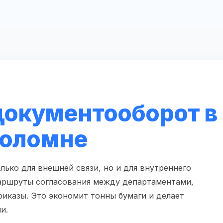
документооборот в
Коломне
лько для внешней связи, но и для внутреннего
аршруты согласования между департаментами,
риказы. Это экономит тонны бумаги и делает
и.