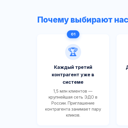
Почему выбирают на
🏆
Каждый третий
контрагент уже в
системе
1,5 млн клиентов —
крупнейшая сеть ЭДО в
России. Приглашение
контрагента занимает пару
кликов.