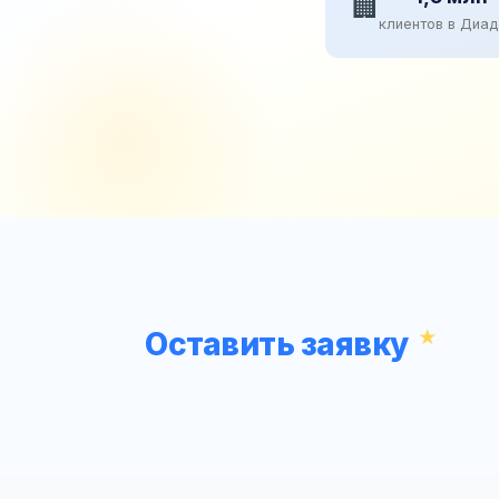
🏢
клиентов в Диа
Оставить заявку