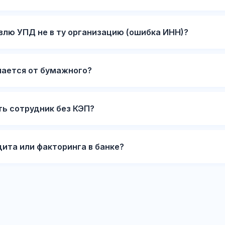
авлю УПД не в ту организацию (ошибка ИНН)?
чается от бумажного?
ь сотрудник без КЭП?
ита или факторинга в банке?