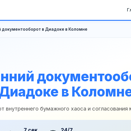
Г
 документооборот в Диадоке в Коломне
нний документооб
Диадоке в Коломн
 от внутреннего бумажного хаоса и согласования
7 сек
24/7