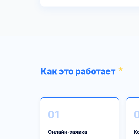
Как это работает
01
Онлайн-заявка
К