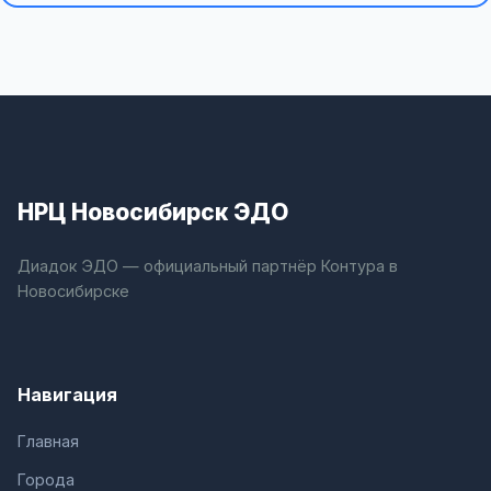
НРЦ Новосибирск ЭДО
Диадок ЭДО — официальный партнёр Контура в
Новосибирске
Навигация
Главная
Города