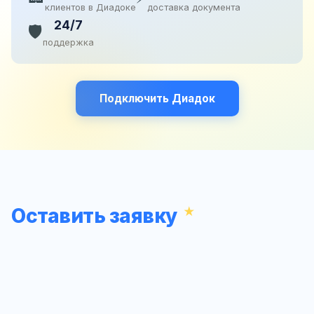
клиентов в Диадоке
доставка документа
24/7
🛡️
поддержка
Подключить Диадок
Оставить заявку