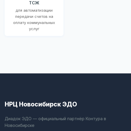
ТСЖ
для автоматизации
передачи счетов на
оплату коммунальных
услуг
НРЦ Новосибирск ЭДО
Диадок ЭДО — официальный партнёр Контура в
Новосибирске