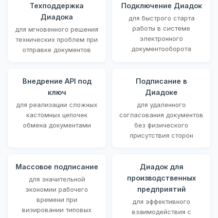
Техподдержка
Подключение Диадок
Диадока
для быстрого старта
работы в системе
для мгновенного решения
электронного
технических проблем при
документооборота
отправке документов
Внедрение API под
Подписание в
ключ
Диадоке
для реализации сложных
для удаленного
кастомных цепочек
согласования документов
обмена документами
без физического
присутствия сторон
Массовое подписание
Диадок для
производственных
для значительной
предприятий
экономии рабочего
времени при
для эффективного
визировании типовых
взаимодействия с