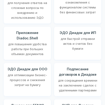
ознакомления с
для получения ответов на
функционалом системы
сложные вопросы по
без финансовых затрат
внедрению и
использованию ЭДО
Приложение
ЭДО Диадок для ИП
Diadoc.Shell
для быстрой отправки
актов и счетов без
для повышения удобства
бумаги
работы при больших
объемах документов
ЭДО Диадок для ООО
Подписание
договоров в Диадоке
для оптимизации бизнес-
процессов и снижения
для сокращения времени
затрат на бумагу
на заключение сделок с
удаленными партнерами