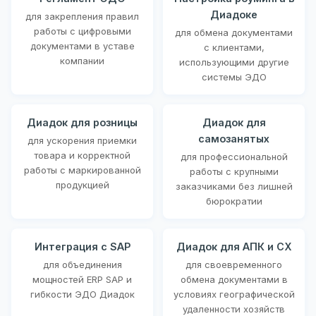
Диадоке
для закрепления правил
работы с цифровыми
для обмена документами
документами в уставе
с клиентами,
компании
использующими другие
системы ЭДО
Диадок для розницы
Диадок для
самозанятых
для ускорения приемки
товара и корректной
для профессиональной
работы с маркированной
работы с крупными
продукцией
заказчиками без лишней
бюрократии
Интеграция с SAP
Диадок для АПК и СХ
для объединения
для своевременного
мощностей ERP SAP и
обмена документами в
гибкости ЭДО Диадок
условиях географической
удаленности хозяйств