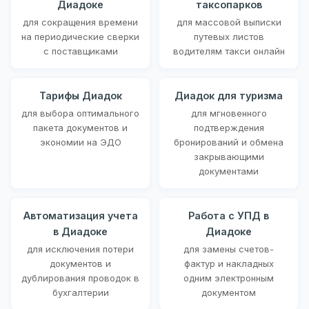
Диадоке
таксопарков
для сокращения времени
для массовой выписки
на периодические сверки
путевых листов
с поставщиками
водителям такси онлайн
Тарифы Диадок
Диадок для туризма
для выбора оптимального
для мгновенного
пакета документов и
подтверждения
экономии на ЭДО
бронирований и обмена
закрывающими
документами
Автоматизация учета
Работа с УПД в
в Диадоке
Диадоке
для исключения потери
для замены счетов-
документов и
фактур и накладных
дублирования проводок в
одним электронным
бухгалтерии
документом