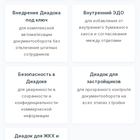
Внедрение Диадока
Внутренний ЭДО
под ключ
для избавления от
внутреннего бумажного
для комплексной
хаоса и согласования
автоматизации
между отделами
документооборота без
отвлечения штатных
сотрудников
Безопасность в
Диадок для
Диадоке
застройщиков
для уверенности в
для прозрачного контроля
сохранности и
документооборота на
конфиденциальности
всех этапах стройки
коммерческой
информации
Диадок для ЖКХ и