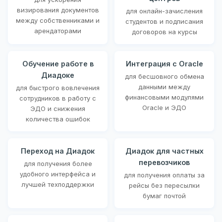
визирования документов
для онлайн-зачисления
между собственниками и
студентов и подписания
арендаторами
договоров на курсы
Обучение работе в
Интеграция с Oracle
Диадоке
для бесшовного обмена
данными между
для быстрого вовлечения
финансовыми модулями
сотрудников в работу с
Oracle и ЭДО
ЭДО и снижения
количества ошибок
Переход на Диадок
Диадок для частных
перевозчиков
для получения более
удобного интерфейса и
для получения оплаты за
лучшей техподдержки
рейсы без пересылки
бумаг почтой