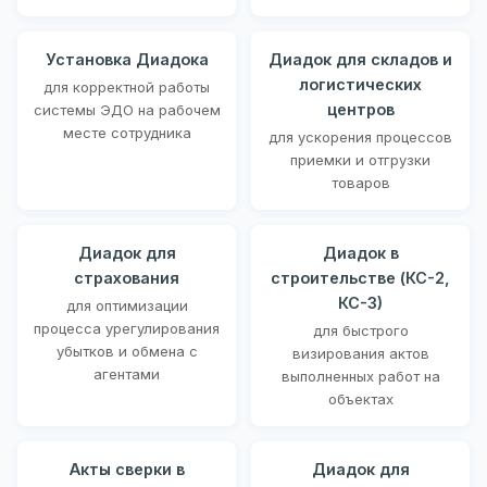
Установка Диадока
Диадок для складов и
логистических
для корректной работы
центров
системы ЭДО на рабочем
месте сотрудника
для ускорения процессов
приемки и отгрузки
товаров
Диадок для
Диадок в
страхования
строительстве (КС-2,
КС-3)
для оптимизации
процесса урегулирования
для быстрого
убытков и обмена с
визирования актов
агентами
выполненных работ на
объектах
Акты сверки в
Диадок для