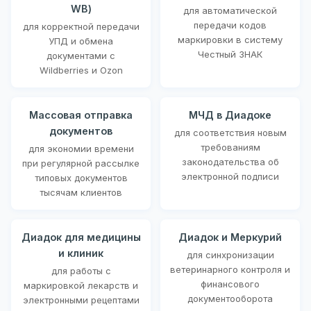
WB)
для автоматической
передачи кодов
для корректной передачи
маркировки в систему
УПД и обмена
Честный ЗНАК
документами с
Wildberries и Ozon
Массовая отправка
МЧД в Диадоке
документов
для соответствия новым
требованиям
для экономии времени
законодательства об
при регулярной рассылке
электронной подписи
типовых документов
тысячам клиентов
Диадок для медицины
Диадок и Меркурий
и клиник
для синхронизации
ветеринарного контроля и
для работы с
финансового
маркировкой лекарств и
документооборота
электронными рецептами