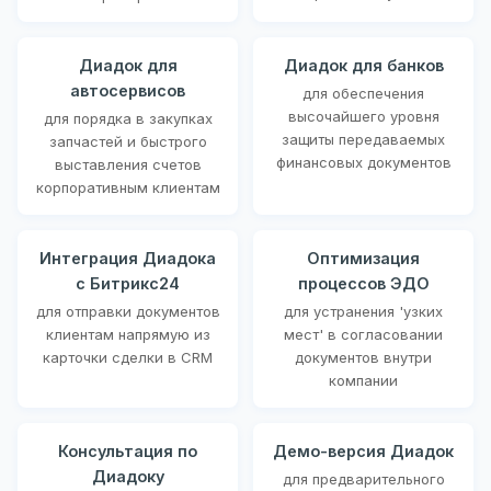
Диадок для
Диадок для банков
автосервисов
для обеспечения
высочайшего уровня
для порядка в закупках
защиты передаваемых
запчастей и быстрого
финансовых документов
выставления счетов
корпоративным клиентам
Интеграция Диадока
Оптимизация
с Битрикс24
процессов ЭДО
для отправки документов
для устранения 'узких
клиентам напрямую из
мест' в согласовании
карточки сделки в CRM
документов внутри
компании
Консультация по
Демо-версия Диадок
Диадоку
для предварительного