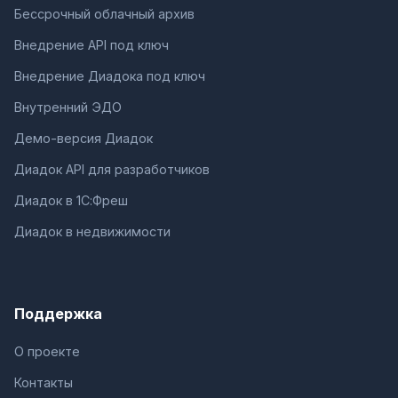
Бессрочный облачный архив
Внедрение API под ключ
Внедрение Диадока под ключ
Внутренний ЭДО
Демо-версия Диадок
Диадок API для разработчиков
Диадок в 1С:Фреш
Диадок в недвижимости
Поддержка
О проекте
Контакты