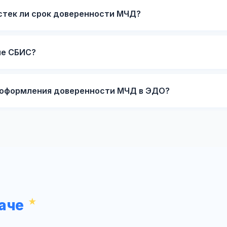
истек ли срок доверенности МЧД?
не СБИС?
я оформления доверенности МЧД в ЭДО?
аче