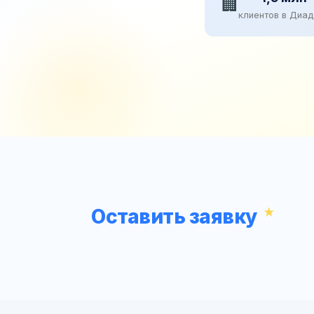
🏢
клиентов в Диа
Оставить заявку