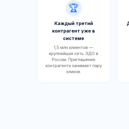
🏆
Каждый третий
контрагент уже в
системе
1,5 млн клиентов —
крупнейшая сеть ЭДО в
России. Приглашение
контрагента занимает пару
кликов.