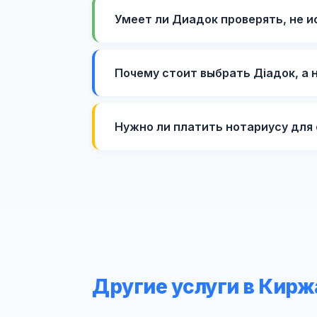
Умеет ли Диадок проверять, не 
Почему стоит выбрать Діадок, а 
Нужно ли платить нотариусу дл
Другие услуги в Кирж