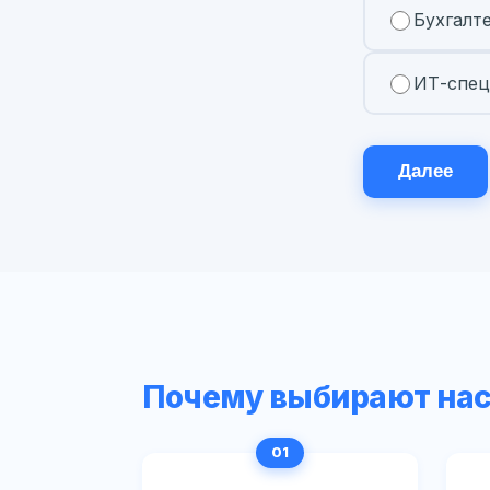
Бухгалт
ИТ-спец
Далее
Почему выбирают на