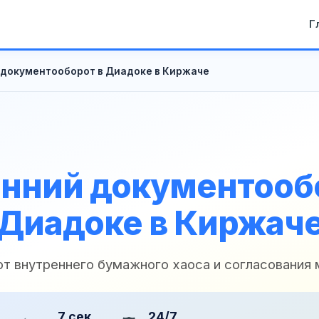
Г
 документооборот в Диадоке в Киржаче
нний документооб
Диадоке в Киржач
 от внутреннего бумажного хаоса и согласования
7 сек
24/7