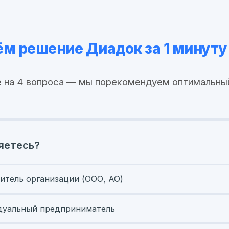
м решение Диадок за 1 минуту
 на 4 вопроса — мы порекомендуем оптимальны
яетесь?
итель организации (ООО, АО)
уальный предприниматель