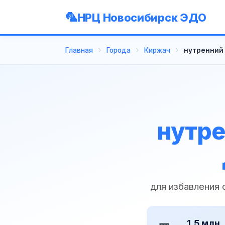
НРЦ Новосибирск ЭДО
Главная
Города
Киржач
нутренний
нутре
для избавления
1,5 млн