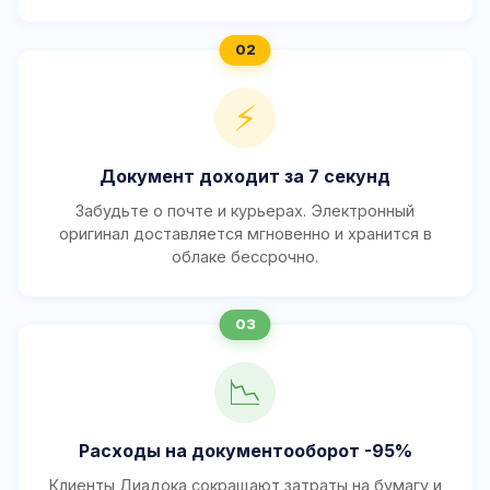
⚡
Документ доходит за 7 секунд
Забудьте о почте и курьерах. Электронный
оригинал доставляется мгновенно и хранится в
облаке бессрочно.
📉
Расходы на документооборот -95%
Клиенты Диадока сокращают затраты на бумагу и