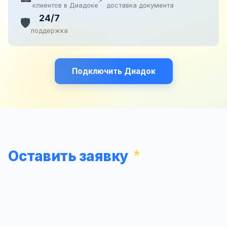
клиентов в Диадоке
доставка документа
24/7
🛡️
поддержка
Подключить Диадок
Оставить заявку