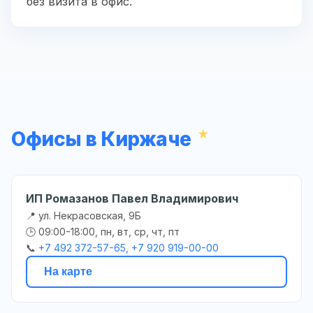
без визита в офис.
Офисы в Киржаче
ИП Ромазанов Павел Владимирович
📍 ул. Некрасовская, 9Б
🕒 09:00-18:00, пн, вт, ср, чт, пт
📞
+7 492 372-57-65, +7 920 919-00-00
На карте