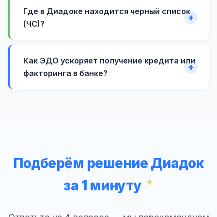
Где в Диадоке находится черный список
(ЧС)?
Как ЭДО ускоряет получение кредита или
факторинга в банке?
Подберём решение Диадок
за 1 минуту
Ответьте на 4 вопроса — мы порекомендуем