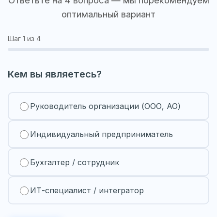
оптимальный вариант
Шаг
1
из 4
Кем вы являетесь?
Руководитель организации (ООО, АО)
Индивидуальный предприниматель
Бухгалтер / сотрудник
ИТ-специалист / интегратор