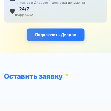
клиентов в Диадоке
доставка документа
24/7
🛡️
поддержка
Подключить Диадок
Оставить заявку