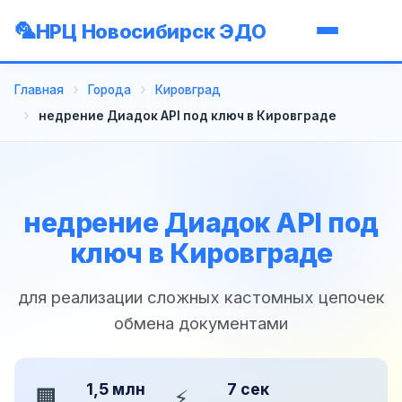
НРЦ Новосибирск ЭДО
Главная
Города
Кировград
недрение Диадок API под ключ в Кировграде
недрение Диадок API под
ключ в Кировграде
для реализации сложных кастомных цепочек
обмена документами
1,5 млн
7 сек
🏢
⚡