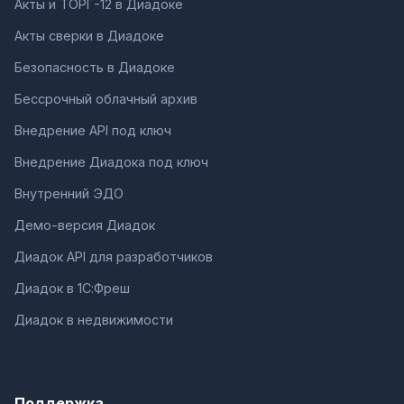
Акты и ТОРГ-12 в Диадоке
Акты сверки в Диадоке
Безопасность в Диадоке
Бессрочный облачный архив
Внедрение API под ключ
Внедрение Диадока под ключ
Внутренний ЭДО
Демо-версия Диадок
Диадок API для разработчиков
Диадок в 1С:Фреш
Диадок в недвижимости
Поддержка