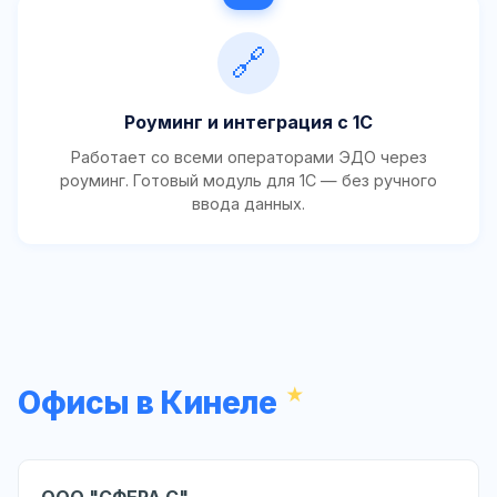
🔗
Роуминг и интеграция с 1С
Работает со всеми операторами ЭДО через
роуминг. Готовый модуль для 1С — без ручного
ввода данных.
Офисы в Кинеле
ООО "СФЕРА С"