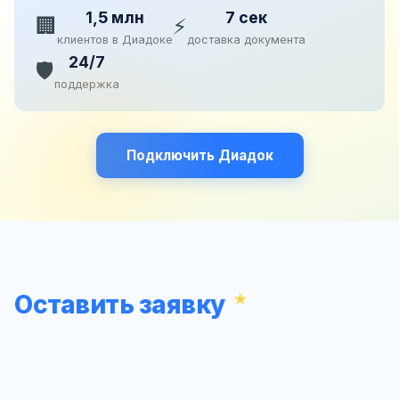
1,5 млн
7 сек
🏢
⚡
клиентов в Диадоке
доставка документа
24/7
🛡️
поддержка
Подключить Диадок
Оставить заявку