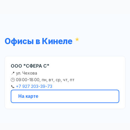
Офисы в Кинеле
ООО "СФЕРА С"
📍 ул. Чехова
🕒 09:00-18:00, пн, вт, ср, чт, пт
📞
+7 927 203-39-73
На карте