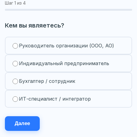
Шаг
1
из 4
Кем вы являетесь?
Руководитель организации (ООО, АО)
Индивидуальный предприниматель
Бухгалтер / сотрудник
ИТ-специалист / интегратор
Далее