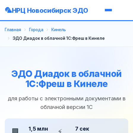
НРЦ Новосибирск ЭДО
Главная
Города
Кинель
ЭДО Диадок в облачной 1С:Фреш в Кинеле
ЭДО Диадок в облачной
1С:Фреш в Кинеле
для работы с электронными документами в
облачной версии 1С
1,5 млн
7 сек
🏢
⚡