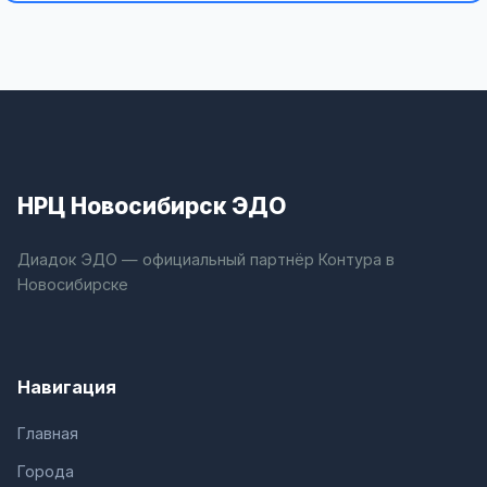
НРЦ Новосибирск ЭДО
Диадок ЭДО — официальный партнёр Контура в
Новосибирске
Навигация
Главная
Города