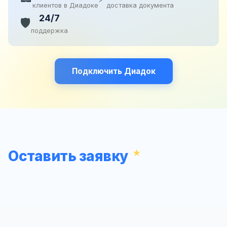
клиентов в Диадоке
доставка документа
24/7
🛡️
поддержка
Подключить Диадок
Оставить заявку