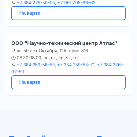
📞
+7 384 275-50-05, +7 961 705-66-62
На карте
ООО "Научно-технический центр Атлас"
📍 ул. 50 лет Октября, 12А, офис. 316
🕒 08:30-18:00, пн, вт, ср, чт, пт
📞
+7 384 259-58-53, +7 384 259-58-71, +7 384 276-
97-50
На карте