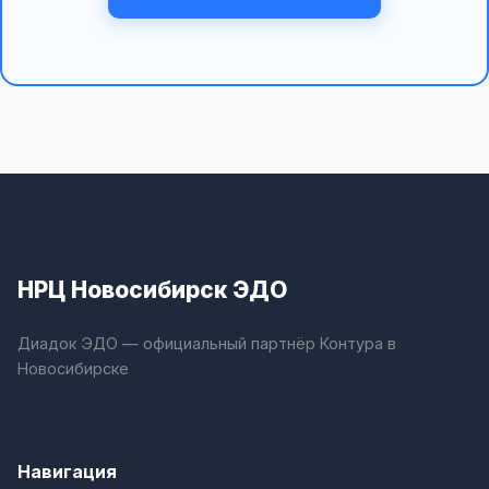
НРЦ Новосибирск ЭДО
Диадок ЭДО — официальный партнёр Контура в
Новосибирске
Навигация