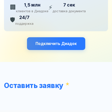
1,5 млн
7 сек
🏢
⚡
клиентов в Диадоке
доставка документа
24/7
🛡️
поддержка
Подключить Диадок
Оставить заявку