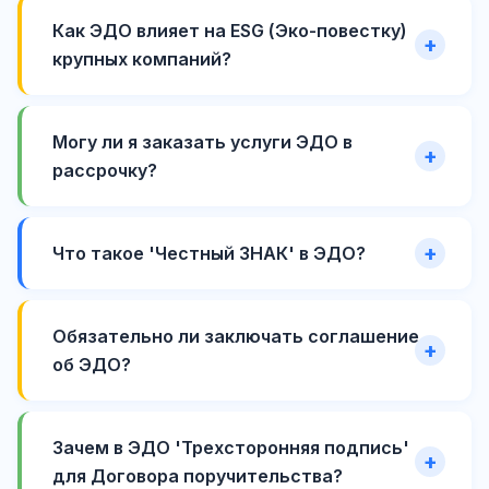
Как ЭДО влияет на ESG (Эко-повестку)
крупных компаний?
Могу ли я заказать услуги ЭДО в
рассрочку?
Что такое 'Честный ЗНАК' в ЭДО?
Обязательно ли заключать соглашение
об ЭДО?
Зачем в ЭДО 'Трехсторонняя подпись'
для Договора поручительства?