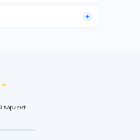
й вариант