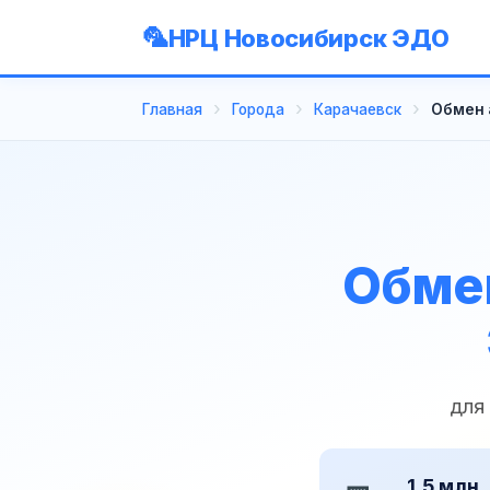
НРЦ Новосибирск ЭДО
Главная
Города
Карачаевск
Обмен 
Обмен
для
1,5 млн