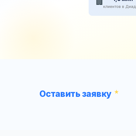
🏢
клиентов в Диа
Оставить заявку