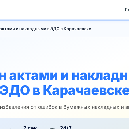
Г
актами и накладными в ЭДО в Карачаевске
 актами и наклад
ЭДО в Карачаевск
 избавления от ошибок в бумажных накладных и а
7 сек
24/7