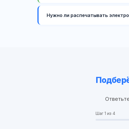
Нужно ли распечатывать электро
Подберё
Ответьте
Шаг
1
из 4