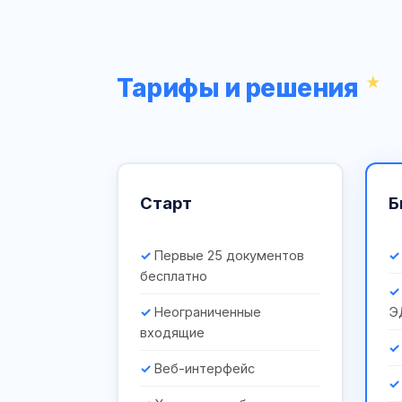
Тарифы и решения
Старт
Б
Первые 25 документов
бесплатно
Неограниченные
Э
входящие
Веб-интерфейс