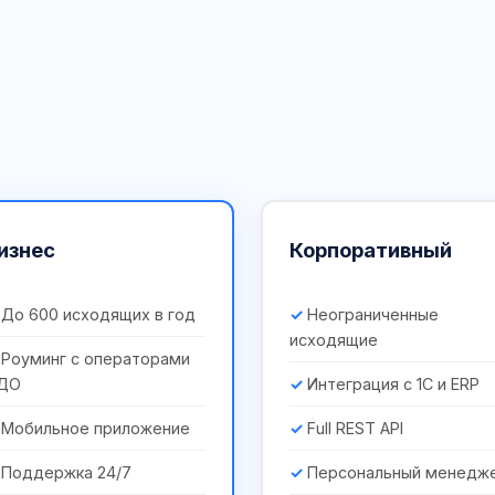
изнес
Корпоративный
До 600 исходящих в год
Неограниченные
исходящие
Роуминг с операторами
ДО
Интеграция с 1С и ERP
Мобильное приложение
Full REST API
Поддержка 24/7
Персональный менедж