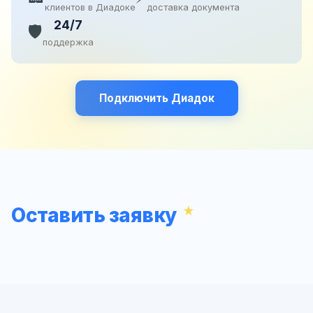
клиентов в Диадоке
доставка документа
24/7
🛡️
поддержка
Подключить Диадок
Оставить заявку