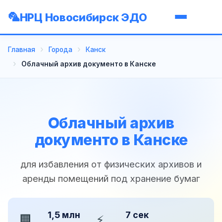
НРЦ Новосибирск ЭДО
Главная
Города
Канск
Облачный архив документо в Канске
Облачный архив
документо в Канске
для избавления от физических архивов и
аренды помещений под хранение бумаг
1,5 млн
7 сек
🏢
⚡