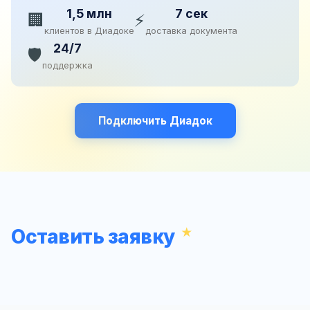
1,5 млн
7 сек
🏢
⚡
клиентов в Диадоке
доставка документа
24/7
🛡️
поддержка
Подключить Диадок
Оставить заявку