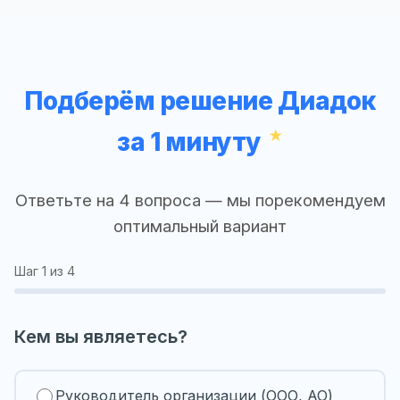
Подберём решение Диадок
за 1 минуту
Ответьте на 4 вопроса — мы порекомендуем
оптимальный вариант
Шаг
1
из 4
Кем вы являетесь?
Руководитель организации (ООО, АО)