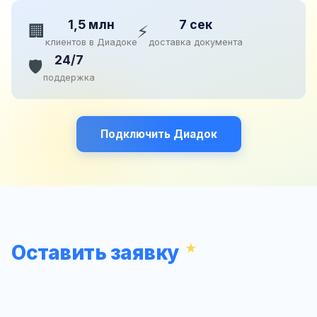
1,5 млн
7 сек
🏢
⚡
клиентов в Диадоке
доставка документа
24/7
🛡️
поддержка
Подключить Диадок
Оставить заявку