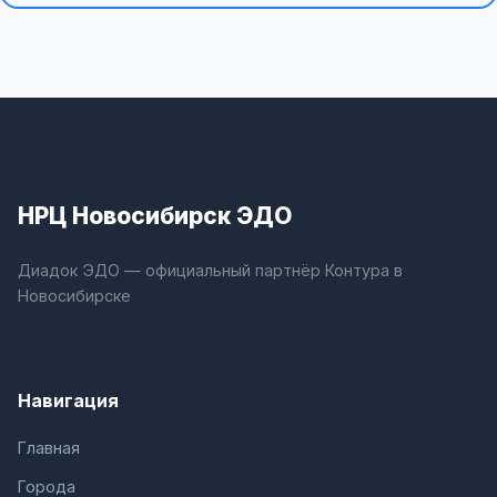
НРЦ Новосибирск ЭДО
Диадок ЭДО — официальный партнёр Контура в
Новосибирске
Навигация
Главная
Города