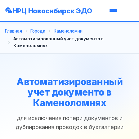
НРЦ Новосибирск ЭДО
Главная
Города
Каменоломни
Автоматизированный учет документо в
Каменоломнях
Автоматизированный
учет документо в
Каменоломнях
для исключения потери документов и
дублирования проводок в бухгалтерии