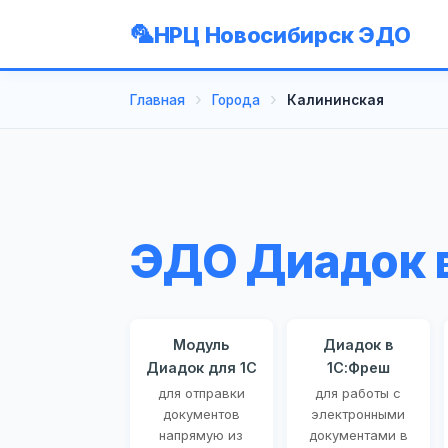
НРЦ Новосибирск ЭДО
Главная
Города
Калининская
ЭДО Диадок 
Модуль
Диадок в
Диадок для 1С
1С:Фреш
для отправки
для работы с
документов
электронными
напрямую из
документами в