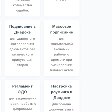
количества
ошибок
Подписание в
Массовое
Диадоке
подписание
для удаленного
для
согласования
значительной
документов без
экономии
физического
рабочего
присутствия
времени при
сторон
визировании
типовых актов
Регламент
Настройка
ЭДО
роуминга в
Диадоке
для закрепления
правил работы с
для обмена
цифровыми
документами с