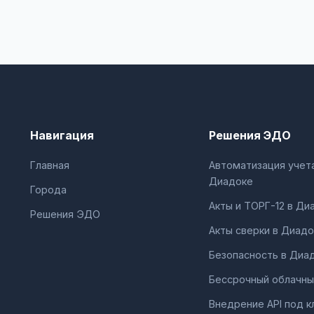
Навигация
Решения ЭДО
Главная
Автоматизация учета
Диадоке
Города
Акты и ТОРГ-12 в Ди
Решения ЭДО
Акты сверки в Диадо
Безопасность в Диа
Бессрочный облачны
Внедрение API под к