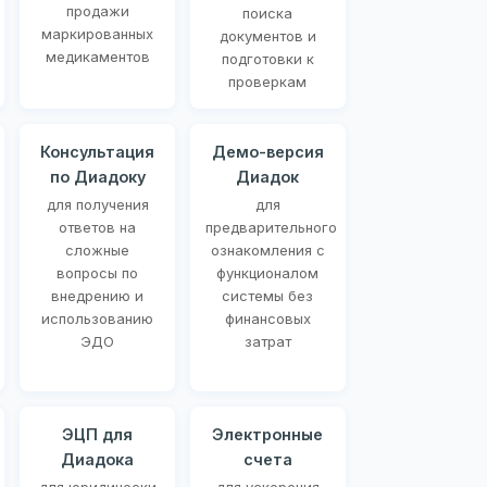
продажи
поиска
маркированных
документов и
медикаментов
подготовки к
проверкам
Консультация
Демо-версия
по Диадоку
Диадок
для получения
для
ответов на
предварительного
сложные
ознакомления с
вопросы по
функционалом
внедрению и
системы без
использованию
финансовых
ЭДО
затрат
ЭЦП для
Электронные
Диадока
счета