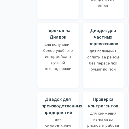
актов
Переход на
Диадок для
Диадок
частных
перевозчиков
для получения
более удобного
для получения
интерфейса и
оплаты за рейсы
лучшей
без пересылки
техподдержки
бумаг почтой
Диадок для
Проверка
производственных
контрагентов
предприятий
для снижения
налоговых
для
рисков и работы
эффективного