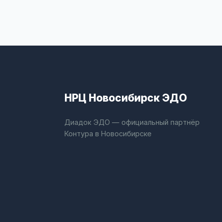
НРЦ Новосибирск ЭДО
Диадок ЭДО — официальный партнёр
Контура в Новосибирске