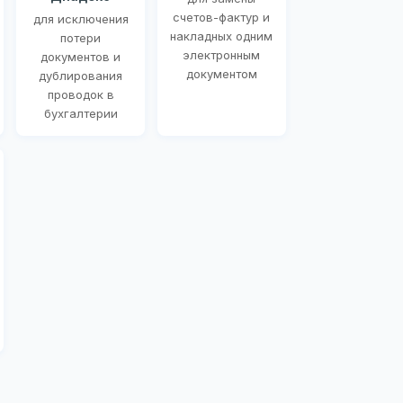
счетов-фактур и
для исключения
накладных одним
потери
электронным
документов и
документом
дублирования
проводок в
бухгалтерии