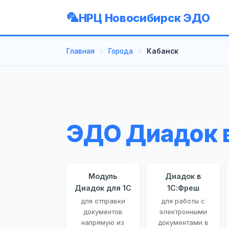
НРЦ Новосибирск ЭДО
Главная
Города
Кабанск
ЭДО Диадок 
Модуль
Диадок в
Диадок для 1С
1С:Фреш
для отправки
для работы с
документов
электронными
напрямую из
документами в