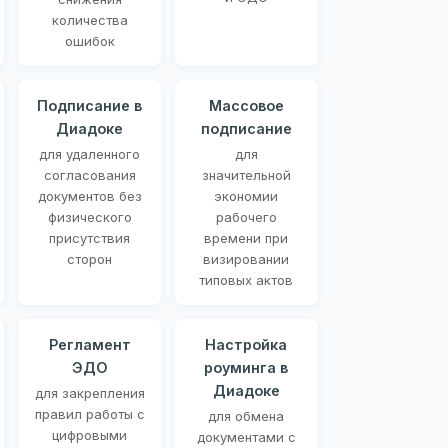
количества
ошибок
Подписание в
Массовое
Диадоке
подписание
для удаленного
для
согласования
значительной
документов без
экономии
физического
рабочего
присутствия
времени при
сторон
визировании
типовых актов
Регламент
Настройка
ЭДО
роуминга в
Диадоке
для закрепления
правил работы с
для обмена
цифровыми
документами с