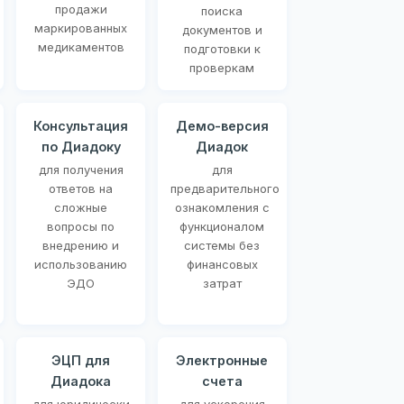
продажи
поиска
маркированных
документов и
медикаментов
подготовки к
проверкам
Консультация
Демо-версия
по Диадоку
Диадок
для получения
для
ответов на
предварительного
сложные
ознакомления с
вопросы по
функционалом
внедрению и
системы без
использованию
финансовых
ЭДО
затрат
ЭЦП для
Электронные
Диадока
счета