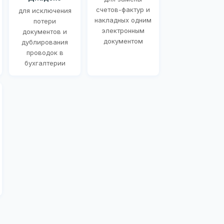
счетов-фактур и
для исключения
накладных одним
потери
электронным
документов и
документом
дублирования
проводок в
бухгалтерии