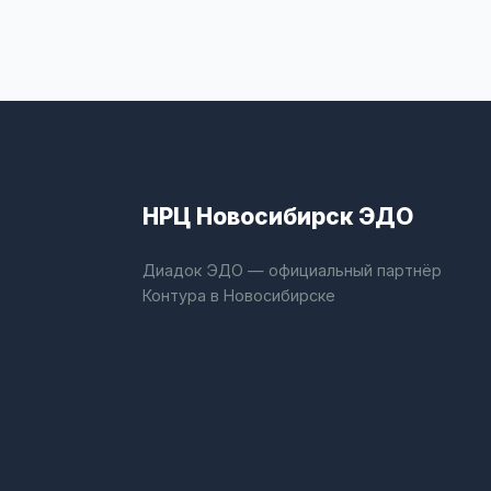
НРЦ Новосибирск ЭДО
Диадок ЭДО — официальный партнёр
Контура в Новосибирске