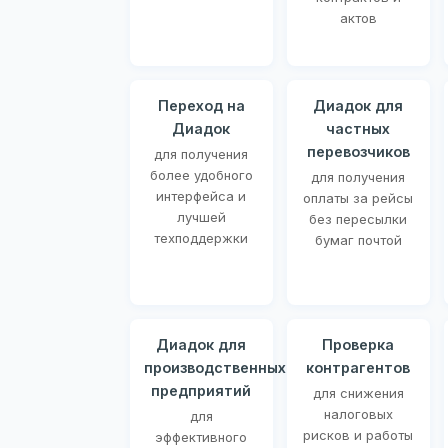
актов
Переход на
Диадок для
Диадок
частных
перевозчиков
для получения
более удобного
для получения
интерфейса и
оплаты за рейсы
лучшей
без пересылки
техподдержки
бумаг почтой
Диадок для
Проверка
производственных
контрагентов
предприятий
для снижения
налоговых
для
рисков и работы
эффективного