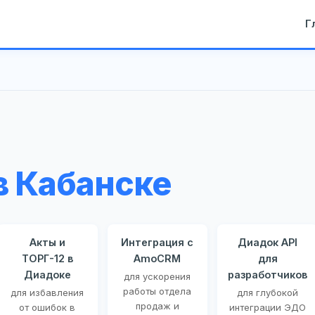
Г
в Кабанске
Акты и
Интеграция с
Диадок API
ТОРГ-12 в
AmoCRM
для
Диадоке
разработчиков
для ускорения
работы отдела
для избавления
для глубокой
продаж и
от ошибок в
интеграции ЭДО