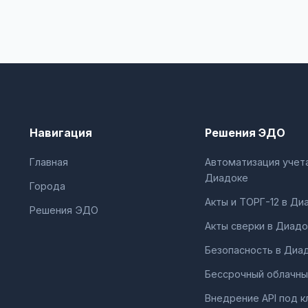
Навигация
Решения ЭДО
Главная
Автоматизация учета
Диадоке
Города
Акты и ТОРГ-12 в Ди
Решения ЭДО
Акты сверки в Диадо
Безопасность в Диа
Бессрочный облачны
Внедрение API под к