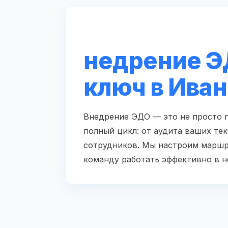
недрение Э
ключ в Ива
Внедрение ЭДО — это не просто п
полный цикл: от аудита ваших те
сотрудников. Мы настроим маршр
команду работать эффективно в н