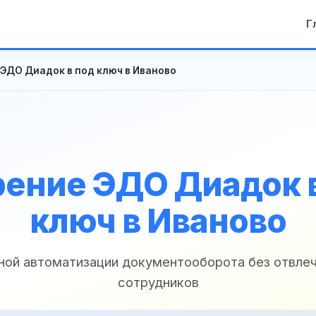
Г
ЭДО Диадок в под ключ в Иваново
ение ЭДО Диадок 
ключ в Иваново
ной автоматизации документооборота без отвле
сотрудников