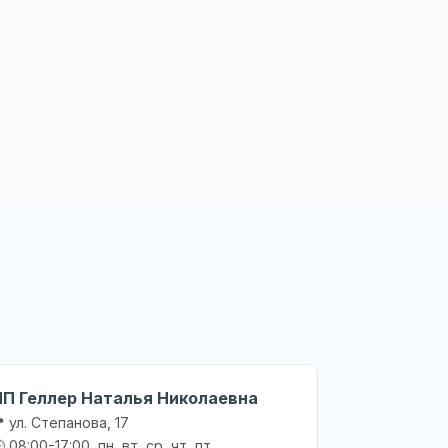
ИП Геллер Наталья Николаевна
 ул. Степанова, 17
 08:00-17:00, пн, вт, ср, чт, пт