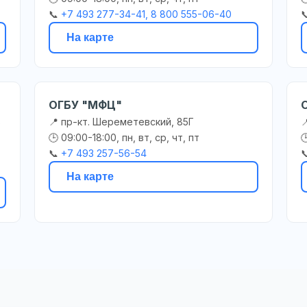
📞
+7 493 277-34-41, 8 800 555-06-40

На карте
ОГБУ "МФЦ"
ь
📍 пр-кт. Шереметевский, 85Г

🕒 09:00-18:00, пн, вт, ср, чт, пт

📞
+7 493 257-56-54

На карте