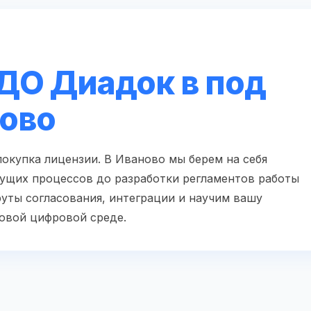
ДО Диадок в под
ново
окупка лицензии. В Иваново мы берем на себя
кущих процессов до разработки регламентов работы
уты согласования, интеграции и научим вашу
овой цифровой среде.