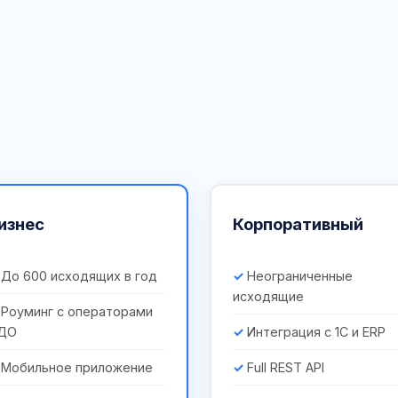
изнес
Корпоративный
До 600 исходящих в год
Неограниченные
исходящие
Роуминг с операторами
ДО
Интеграция с 1С и ERP
Мобильное приложение
Full REST API