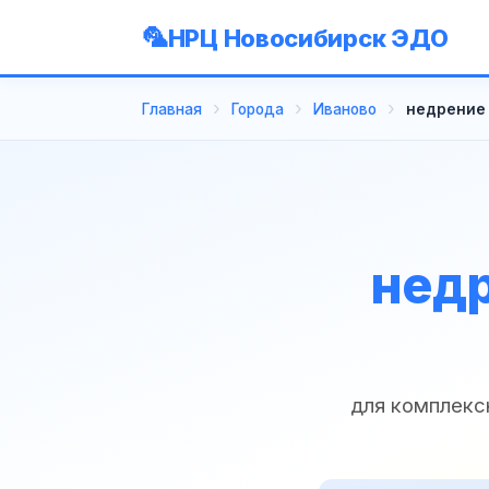
НРЦ Новосибирск ЭДО
Главная
Города
Иваново
недрение 
недр
для комплекс