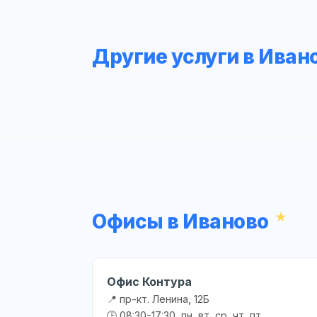
Другие услуги в Иван
Офисы в Иваново
Офис Контура
📍 пр-кт. Ленина, 12Б
🕒 08:30-17:30, пн, вт, ср, чт, пт