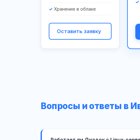
Хранение в облаке
Оставить заявку
Вопросы и ответы в И
Работает ли Диадок с Linux-серв