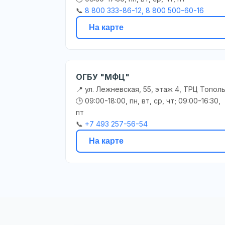
📞
8 800 333-86-12, 8 800 500-60-16
На карте
ОГБУ "МФЦ"
📍 ул. Лежневская, 55, этаж 4, ТРЦ Топол
🕒 09:00-18:00, пн, вт, ср, чт; 09:00-16:30,
пт
📞
+7 493 257-56-54
На карте