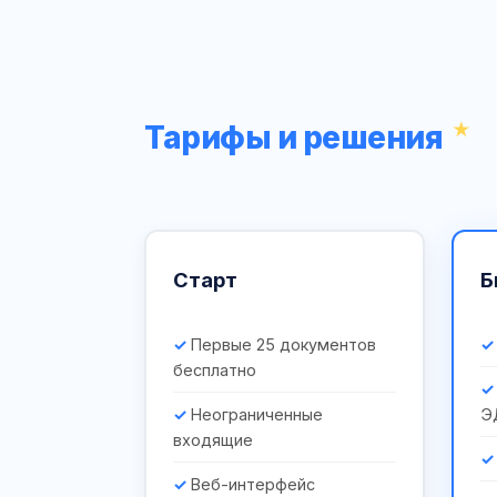
Тарифы и решения
Старт
Б
Первые 25 документов
бесплатно
Неограниченные
Э
входящие
Веб-интерфейс