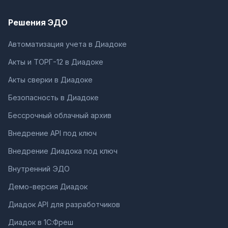
Решения ЭДО
Автоматизация учета в Диадоке
Акты и ТОРГ-12 в Диадоке
Акты сверки в Диадоке
Безопасность в Диадоке
Бессрочный облачный архив
Внедрение API под ключ
Внедрение Диадока под ключ
Внутренний ЭДО
Демо-версия Диадок
Диадок API для разработчиков
Диадок в 1С:Фреш