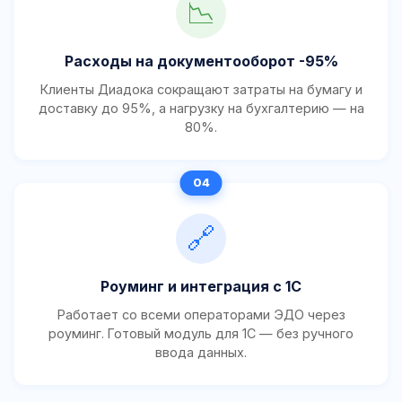
📉
Расходы на документооборот -95%
Клиенты Диадока сокращают затраты на бумагу и
доставку до 95%, а нагрузку на бухгалтерию — на
80%.
🔗
Роуминг и интеграция с 1С
Работает со всеми операторами ЭДО через
роуминг. Готовый модуль для 1С — без ручного
ввода данных.