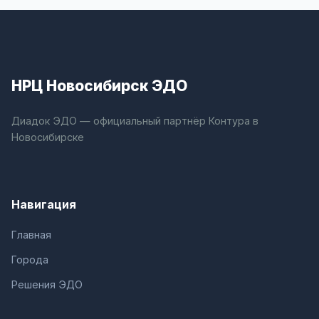
НРЦ Новосибирск ЭДО
Диадок ЭДО — официальный партнёр Контура в
Новосибирске
Навигация
Главная
Города
Решения ЭДО