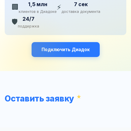
1,5 млн
7 сек
🏢
⚡
клиентов в Диадоке
доставка документа
24/7
🛡️
поддержка
Подключить Диадок
Оставить заявку