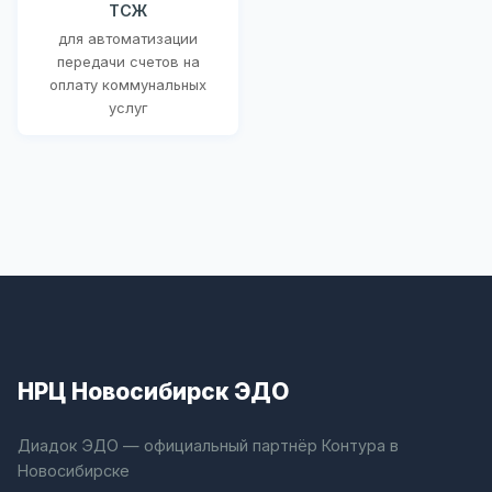
ТСЖ
для автоматизации
передачи счетов на
оплату коммунальных
услуг
НРЦ Новосибирск ЭДО
Диадок ЭДО — официальный партнёр Контура в
Новосибирске