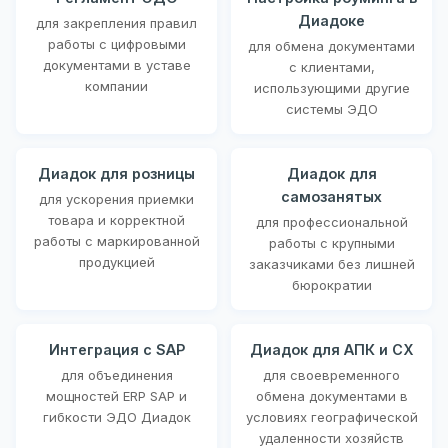
Диадоке
для закрепления правил
работы с цифровыми
для обмена документами
документами в уставе
с клиентами,
компании
использующими другие
системы ЭДО
Диадок для розницы
Диадок для
самозанятых
для ускорения приемки
товара и корректной
для профессиональной
работы с маркированной
работы с крупными
продукцией
заказчиками без лишней
бюрократии
Интеграция с SAP
Диадок для АПК и СХ
для объединения
для своевременного
мощностей ERP SAP и
обмена документами в
гибкости ЭДО Диадок
условиях географической
удаленности хозяйств