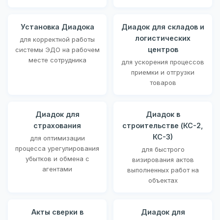
Установка Диадока
Диадок для складов и
логистических
для корректной работы
центров
системы ЭДО на рабочем
месте сотрудника
для ускорения процессов
приемки и отгрузки
товаров
Диадок для
Диадок в
страхования
строительстве (КС-2,
КС-3)
для оптимизации
процесса урегулирования
для быстрого
убытков и обмена с
визирования актов
агентами
выполненных работ на
объектах
Акты сверки в
Диадок для