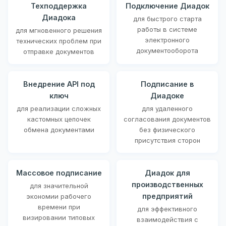
Техподдержка
Подключение Диадок
Диадока
для быстрого старта
работы в системе
для мгновенного решения
электронного
технических проблем при
документооборота
отправке документов
Внедрение API под
Подписание в
ключ
Диадоке
для реализации сложных
для удаленного
кастомных цепочек
согласования документов
обмена документами
без физического
присутствия сторон
Массовое подписание
Диадок для
производственных
для значительной
предприятий
экономии рабочего
времени при
для эффективного
визировании типовых
взаимодействия с