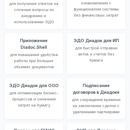
ознакомления с
для получения ответов на
функционалом системы
сложные вопросы по
без финансовых затрат
внедрению и
использованию ЭДО
Приложение
ЭДО Диадок для ИП
Diadoc.Shell
для быстрой отправки
актов и счетов без
для повышения удобства
бумаги
работы при больших
объемах документов
ЭДО Диадок для ООО
Подписание
договоров в Диадоке
для оптимизации бизнес-
процессов и снижения
для сокращения времени
затрат на бумагу
на заключение сделок с
удаленными партнерами