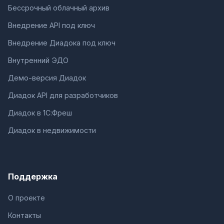
Бессрочный облачный архив
Внедрение API под ключ
Внедрение Диадока под ключ
Внутренний ЭДО
Демо-версия Диадок
Диадок API для разработчиков
Диадок в 1С:Фреш
Диадок в недвижимости
Поддержка
О проекте
Контакты