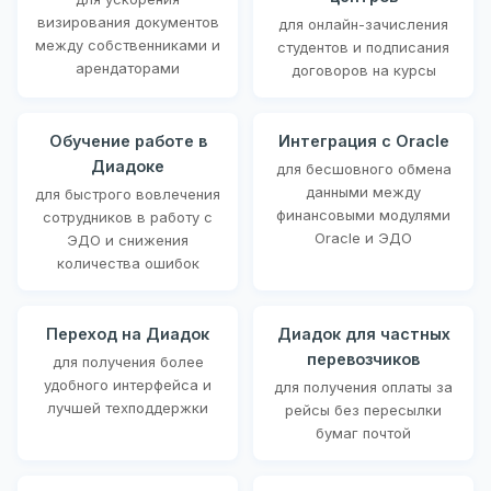
визирования документов
для онлайн-зачисления
между собственниками и
студентов и подписания
арендаторами
договоров на курсы
Обучение работе в
Интеграция с Oracle
Диадоке
для бесшовного обмена
данными между
для быстрого вовлечения
финансовыми модулями
сотрудников в работу с
Oracle и ЭДО
ЭДО и снижения
количества ошибок
Переход на Диадок
Диадок для частных
перевозчиков
для получения более
удобного интерфейса и
для получения оплаты за
лучшей техподдержки
рейсы без пересылки
бумаг почтой