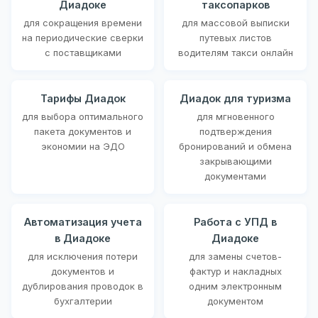
Диадоке
таксопарков
для сокращения времени
для массовой выписки
на периодические сверки
путевых листов
с поставщиками
водителям такси онлайн
Тарифы Диадок
Диадок для туризма
для выбора оптимального
для мгновенного
пакета документов и
подтверждения
экономии на ЭДО
бронирований и обмена
закрывающими
документами
Автоматизация учета
Работа с УПД в
в Диадоке
Диадоке
для исключения потери
для замены счетов-
документов и
фактур и накладных
дублирования проводок в
одним электронным
бухгалтерии
документом