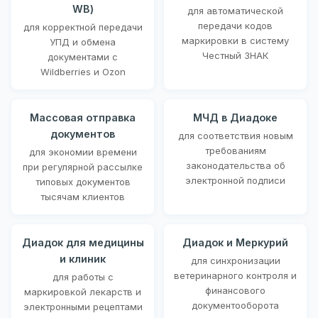
WB)
для автоматической
передачи кодов
для корректной передачи
маркировки в систему
УПД и обмена
Честный ЗНАК
документами с
Wildberries и Ozon
Массовая отправка
МЧД в Диадоке
документов
для соответствия новым
требованиям
для экономии времени
законодательства об
при регулярной рассылке
электронной подписи
типовых документов
тысячам клиентов
Диадок для медицины
Диадок и Меркурий
и клиник
для синхронизации
ветеринарного контроля и
для работы с
финансового
маркировкой лекарств и
документооборота
электронными рецептами