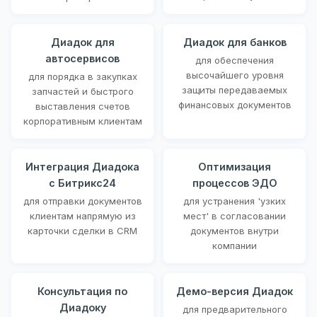
Диадок для
Диадок для банков
автосервисов
для обеспечения
высочайшего уровня
для порядка в закупках
защиты передаваемых
запчастей и быстрого
финансовых документов
выставления счетов
корпоративным клиентам
Интеграция Диадока
Оптимизация
с Битрикс24
процессов ЭДО
для отправки документов
для устранения 'узких
клиентам напрямую из
мест' в согласовании
карточки сделки в CRM
документов внутри
компании
Консультация по
Демо-версия Диадок
Диадоку
для предварительного