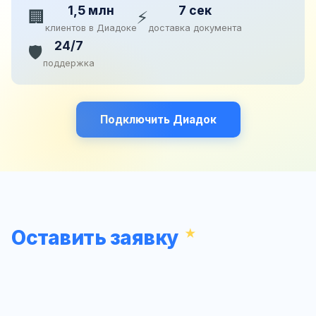
1,5 млн
7 сек
🏢
⚡
клиентов в Диадоке
доставка документа
24/7
🛡️
поддержка
Подключить Диадок
Оставить заявку