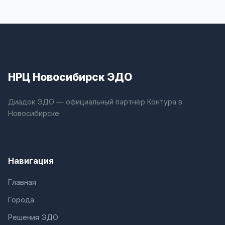
НРЦ Новосибирск ЭДО
Диадок ЭДО — официальный партнёр Контура в
Новосибирске
Навигация
Главная
Города
Решения ЭДО