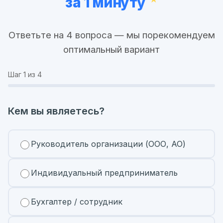
за 1 минуту
Ответьте на 4 вопроса — мы порекомендуем
оптимальный вариант
Шаг
1
из 4
Кем вы являетесь?
Руководитель организации (ООО, АО)
Индивидуальный предприниматель
Бухгалтер / сотрудник