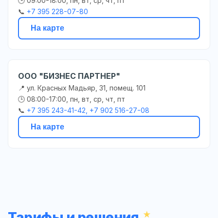
🕒 09:00-18:00, пн, вт, ср, чт, пт
📞
+7 395 228-07-80
На карте
ООО "БИЗНЕС ПАРТНЕР"
📍 ул. Красных Мадьяр, 31, помещ. 101
🕒 08:00-17:00, пн, вт, ср, чт, пт
📞
+7 395 243-41-42, +7 902 516-27-08
На карте
Тарифы и решения