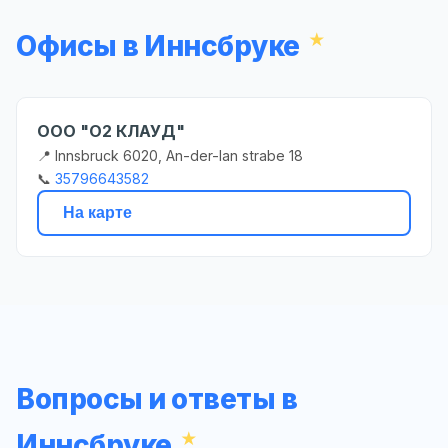
Офисы в Иннсбруке
ООО "О2 КЛАУД"
📍 Innsbruck 6020, An-der-lan strabe 18
📞
35796643582
На карте
Вопросы и ответы в
Иннсбруке