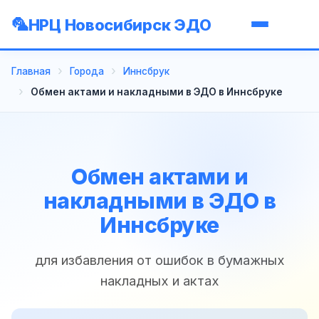
НРЦ Новосибирск ЭДО
Главная
Города
Иннсбрук
Обмен актами и накладными в ЭДО в Иннсбруке
Обмен актами и
накладными в ЭДО в
Иннсбруке
для избавления от ошибок в бумажных
накладных и актах