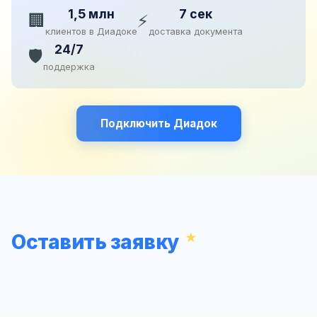
1,5 млн
7 сек
🏢
⚡
клиентов в Диадоке
доставка документа
24/7
🛡️
поддержка
Подключить Диадок
Оставить заявку