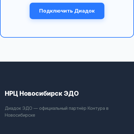
Подключить Диадок
НРЦ Новосибирск ЭДО
Диадок ЭДО — официальный партнёр Контура в
Новосибирске