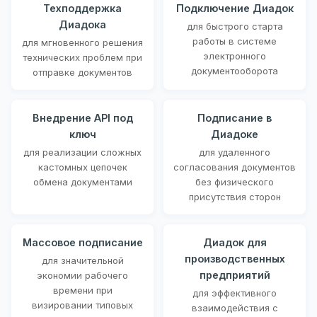
Техподдержка
Подключение Диадок
Диадока
для быстрого старта
работы в системе
для мгновенного решения
электронного
технических проблем при
документооборота
отправке документов
Внедрение API под
Подписание в
ключ
Диадоке
для реализации сложных
для удаленного
кастомных цепочек
согласования документов
обмена документами
без физического
присутствия сторон
Массовое подписание
Диадок для
производственных
для значительной
предприятий
экономии рабочего
времени при
для эффективного
визировании типовых
взаимодействия с