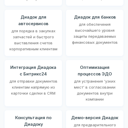
Диадок для
Диадок для банков
автосервисов
для обеспечения
высочайшего уровня
для порядка в закупках
защиты передаваемых
запчастей и быстрого
финансовых документов
выставления счетов
корпоративным клиентам
Интеграция Диадока
Оптимизация
с Битрикс24
процессов ЭДО
для отправки документов
для устранения 'узких
клиентам напрямую из
мест' в согласовании
карточки сделки в CRM
документов внутри
компании
Консультация по
Демо-версия Диадок
Диадоку
для предварительного