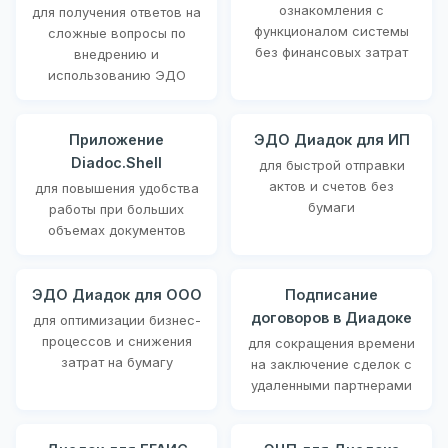
ознакомления с
для получения ответов на
функционалом системы
сложные вопросы по
без финансовых затрат
внедрению и
использованию ЭДО
Приложение
ЭДО Диадок для ИП
Diadoc.Shell
для быстрой отправки
актов и счетов без
для повышения удобства
бумаги
работы при больших
объемах документов
ЭДО Диадок для ООО
Подписание
договоров в Диадоке
для оптимизации бизнес-
процессов и снижения
для сокращения времени
затрат на бумагу
на заключение сделок с
удаленными партнерами