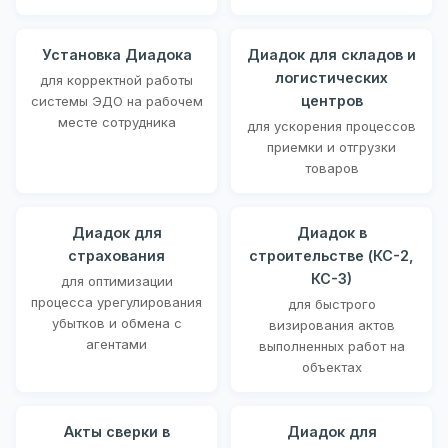
Установка Диадока
Диадок для складов и
логистических
для корректной работы
центров
системы ЭДО на рабочем
месте сотрудника
для ускорения процессов
приемки и отгрузки
товаров
Диадок для
Диадок в
страхования
строительстве (КС-2,
КС-3)
для оптимизации
процесса урегулирования
для быстрого
убытков и обмена с
визирования актов
агентами
выполненных работ на
объектах
Акты сверки в
Диадок для