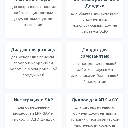
Диадоке
для закрепления правил
работы с цифровыми
для обмена документами
документами в уставе
с клиентами,
компании
использующими другие
системы ЭДО
Диадок для розницы
Диадок для
самозанятых
для ускорения приемки
товара и корректной
для профессиональной
работы с маркированной
работы с крупными
продукцией
заказчиками без лишней
бюрократии
Интеграция с SAP
Диадок для АПК и СХ
для объединения
для своевременного
мощностей ERP SAP и
обмена документами в
гибкости ЭДО Диадок
условиях географической
удаленности хозяйств