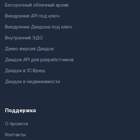
Бессрочный облачный архив
Внедрение API под ключ
Внедрение Диадока под ключ
Внутренний ЭДО
Демо-версия Диадок
Диадок API для разработчиков
Диадок в 1С:Фреш
Диадок в недвижимости
Поддержка
О проекте
Контакты