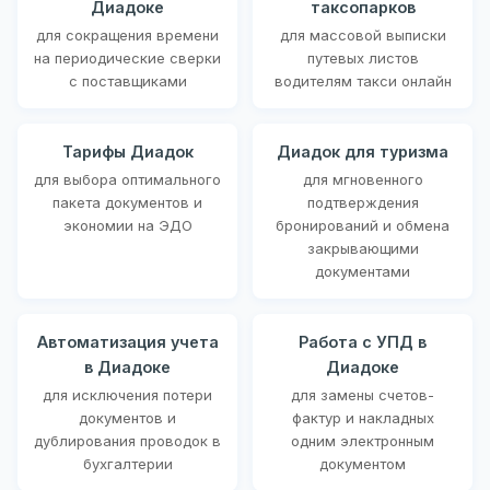
Диадоке
таксопарков
для сокращения времени
для массовой выписки
на периодические сверки
путевых листов
с поставщиками
водителям такси онлайн
Тарифы Диадок
Диадок для туризма
для выбора оптимального
для мгновенного
пакета документов и
подтверждения
экономии на ЭДО
бронирований и обмена
закрывающими
документами
Автоматизация учета
Работа с УПД в
в Диадоке
Диадоке
для исключения потери
для замены счетов-
документов и
фактур и накладных
дублирования проводок в
одним электронным
бухгалтерии
документом