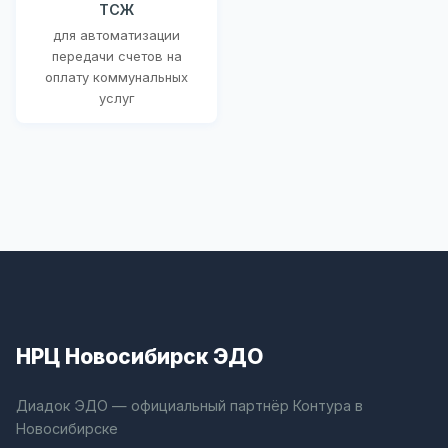
ТСЖ
для автоматизации
передачи счетов на
оплату коммунальных
услуг
НРЦ Новосибирск ЭДО
Диадок ЭДО — официальный партнёр Контура в
Новосибирске