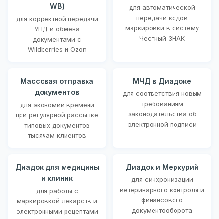
WB)
для автоматической
передачи кодов
для корректной передачи
маркировки в систему
УПД и обмена
Честный ЗНАК
документами с
Wildberries и Ozon
Массовая отправка
МЧД в Диадоке
документов
для соответствия новым
требованиям
для экономии времени
законодательства об
при регулярной рассылке
электронной подписи
типовых документов
тысячам клиентов
Диадок для медицины
Диадок и Меркурий
и клиник
для синхронизации
ветеринарного контроля и
для работы с
финансового
маркировкой лекарств и
документооборота
электронными рецептами