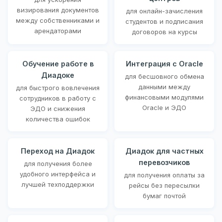
визирования документов
для онлайн-зачисления
между собственниками и
студентов и подписания
арендаторами
договоров на курсы
Обучение работе в
Интеграция с Oracle
Диадоке
для бесшовного обмена
данными между
для быстрого вовлечения
финансовыми модулями
сотрудников в работу с
Oracle и ЭДО
ЭДО и снижения
количества ошибок
Переход на Диадок
Диадок для частных
перевозчиков
для получения более
удобного интерфейса и
для получения оплаты за
лучшей техподдержки
рейсы без пересылки
бумаг почтой