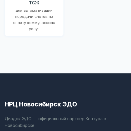
ТСЖ
для автоматизации
передачи счетов на
оплату коммунальных
услуг
НРЦ Новосибирск ЭДО
Диадок ЭДО — официальный партнёр Контура в
Новосибирске