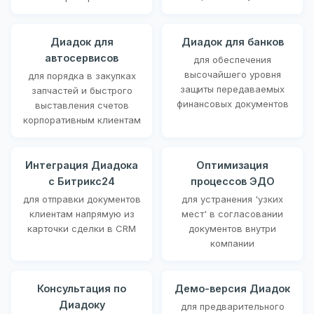
Диадок для
Диадок для банков
автосервисов
для обеспечения
высочайшего уровня
для порядка в закупках
защиты передаваемых
запчастей и быстрого
финансовых документов
выставления счетов
корпоративным клиентам
Интеграция Диадока
Оптимизация
с Битрикс24
процессов ЭДО
для отправки документов
для устранения 'узких
клиентам напрямую из
мест' в согласовании
карточки сделки в CRM
документов внутри
компании
Консультация по
Демо-версия Диадок
Диадоку
для предварительного