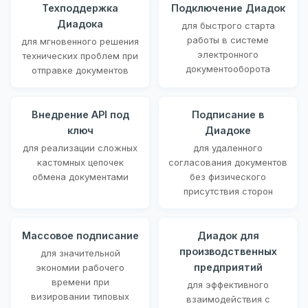
Техподдержка
Подключение Диадок
Диадока
для быстрого старта
работы в системе
для мгновенного решения
электронного
технических проблем при
документооборота
отправке документов
Внедрение API под
Подписание в
ключ
Диадоке
для реализации сложных
для удаленного
кастомных цепочек
согласования документов
обмена документами
без физического
присутствия сторон
Массовое подписание
Диадок для
производственных
для значительной
предприятий
экономии рабочего
времени при
для эффективного
визировании типовых
взаимодействия с