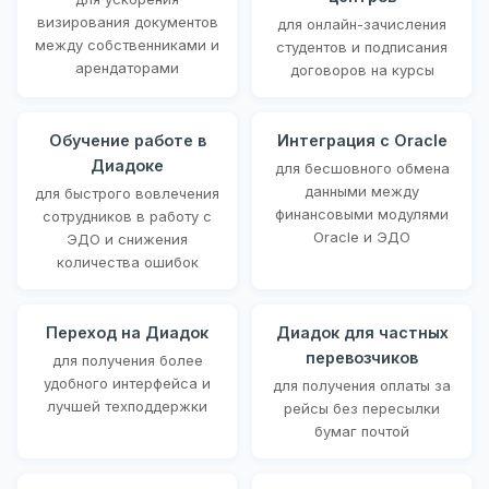
визирования документов
для онлайн-зачисления
между собственниками и
студентов и подписания
арендаторами
договоров на курсы
Обучение работе в
Интеграция с Oracle
Диадоке
для бесшовного обмена
данными между
для быстрого вовлечения
финансовыми модулями
сотрудников в работу с
Oracle и ЭДО
ЭДО и снижения
количества ошибок
Переход на Диадок
Диадок для частных
перевозчиков
для получения более
удобного интерфейса и
для получения оплаты за
лучшей техподдержки
рейсы без пересылки
бумаг почтой