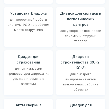
Установка Диадока
Диадок для складов и
логистических
для корректной работы
центров
системы ЭДО на рабочем
месте сотрудника
для ускорения процессов
приемки и отгрузки
товаров
Диадок для
Диадок в
страхования
строительстве (КС-2,
КС-3)
для оптимизации
процесса урегулирования
для быстрого
убытков и обмена с
визирования актов
агентами
выполненных работ на
объектах
Акты сверки в
Диадок для