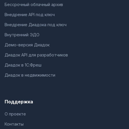
Бессрочный облачный архив
Внедрение API под ключ
Внедрение Диадока под ключ
Внутренний ЭДО
Демо-версия Диадок
Диадок API для разработчиков
Диадок в 1С:Фреш
Диадок в недвижимости
Поддержка
О проекте
Контакты