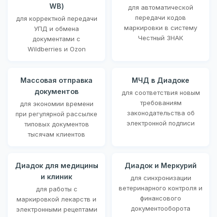
WB)
для автоматической
передачи кодов
для корректной передачи
маркировки в систему
УПД и обмена
Честный ЗНАК
документами с
Wildberries и Ozon
Массовая отправка
МЧД в Диадоке
документов
для соответствия новым
требованиям
для экономии времени
законодательства об
при регулярной рассылке
электронной подписи
типовых документов
тысячам клиентов
Диадок для медицины
Диадок и Меркурий
и клиник
для синхронизации
ветеринарного контроля и
для работы с
финансового
маркировкой лекарств и
документооборота
электронными рецептами