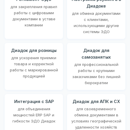
Диадоке
для закрепления правил
работы с цифровыми
для обмена документами
документами в уставе
с клиентами,
компании
использующими другие
системы ЭДО
Диадок для розницы
Диадок для
самозанятых
для ускорения приемки
товара и корректной
для профессиональной
работы с маркированной
работы с крупными
продукцией
заказчиками без лишней
бюрократии
Интеграция с SAP
Диадок для АПК и СХ
для объединения
для своевременного
мощностей ERP SAP и
обмена документами в
гибкости ЭДО Диадок
условиях географической
удаленности хозяйств