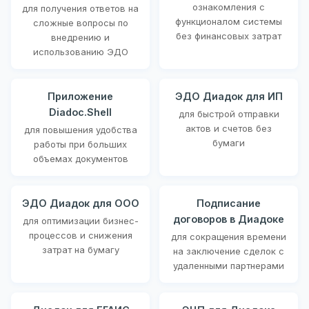
ознакомления с
для получения ответов на
функционалом системы
сложные вопросы по
без финансовых затрат
внедрению и
использованию ЭДО
Приложение
ЭДО Диадок для ИП
Diadoc.Shell
для быстрой отправки
актов и счетов без
для повышения удобства
бумаги
работы при больших
объемах документов
ЭДО Диадок для ООО
Подписание
договоров в Диадоке
для оптимизации бизнес-
процессов и снижения
для сокращения времени
затрат на бумагу
на заключение сделок с
удаленными партнерами