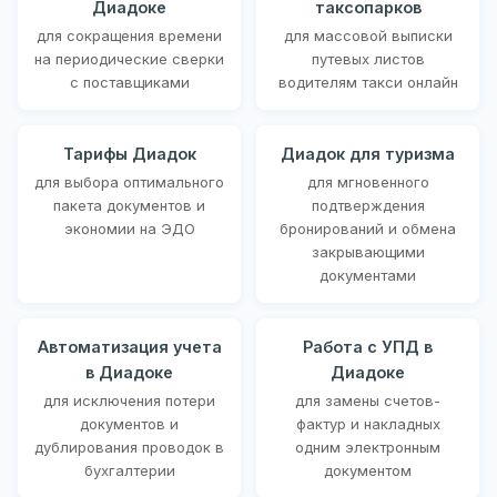
Диадоке
таксопарков
для сокращения времени
для массовой выписки
на периодические сверки
путевых листов
с поставщиками
водителям такси онлайн
Тарифы Диадок
Диадок для туризма
для выбора оптимального
для мгновенного
пакета документов и
подтверждения
экономии на ЭДО
бронирований и обмена
закрывающими
документами
Автоматизация учета
Работа с УПД в
в Диадоке
Диадоке
для исключения потери
для замены счетов-
документов и
фактур и накладных
дублирования проводок в
одним электронным
бухгалтерии
документом